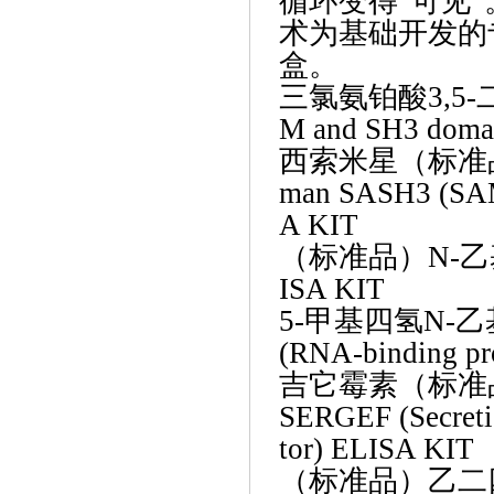
循环变得“可见”
术为基础开发的
盒。
三氯氨铂酸
3,5
M and SH3 domai
西索米星（标准
man SASH3 (SAM 
A KIT
（标准品）
N-乙
ISA KIT
5-甲基四氢N-乙基
(RNA-binding pro
吉它霉素（标准
SERGEF (Secretio
tor) ELISA KIT
（标准品）乙二