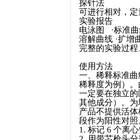
探针法
可进行相对，定
实验报告
电泳图
·标准
溶解曲线
·扩增
完整的实验过程
使用方法
一、稀释标准曲
稀释度为例）。
一定要在独立的
其他成分）。为
产品不提供活体
段作为阳性对照
1. 标记 6 个
2. 用带芯枪头分别