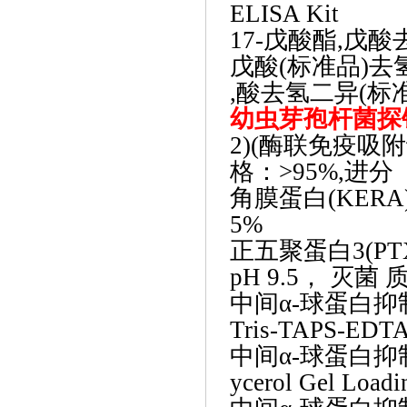
ELISA Kit
17-戊酸酯,戊酸去
戊酸
(标准品)去氢厄
,酸去氢二异(标准品)
幼虫芽孢杆菌探
2)(酶联免疫吸附
格：>95%,进分
角膜蛋白
(KER
5%
正五聚蛋白
3(P
pH 9.5， 灭菌
中间
α-球蛋白抑制
Tris-TAPS-E
中间
α-球蛋白抑制
ycerol Gel Lo