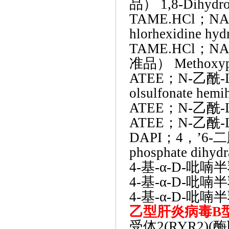
品） 1,8-Dihydro
TAME.HCl；
hlorhexidine hyd
TAME.HCl；
准品） Methoxyp
ATEE；N-乙酰-
olsulfonate hemi
ATEE；N-乙酰-L
ATEE；N-乙酰-L
DAPI；4，’6-二
phosphate dihydr
4-基-α-D-吡喃
4-基-α-D-吡喃
4-基-α-D-吡喃
乙型肝炎病毒
B
受体
2(RYR2