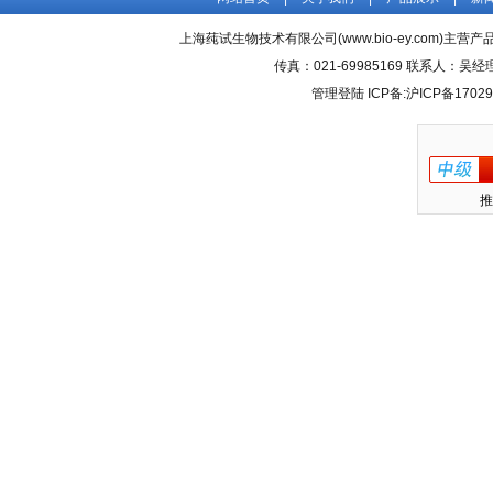
上海莼试生物技术有限公司(www.bio-ey.com)主营产品
传真：021-69985169 联系人：
管理登陆
ICP备:
沪ICP备17029
推