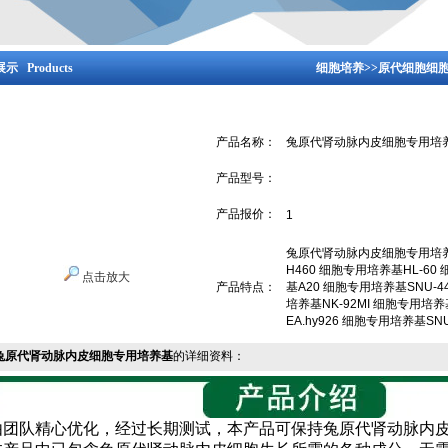
示 Products
细胞培养
>>
原代细胞细
产品名称：
兔原代肾动脉内皮细胞专用培
产品型号：
产品报价：
1
兔原代肾动脉内皮细胞专用培养
H460 细胞专用培养基HL-60
点击放大
产品特点：
基A20 细胞专用培养基SNU-4
培养基NK-92MI 细胞专用培养
EA.hy926 细胞专用培养基SN
兔原代肾动脉内皮细胞专用培养基
的详细资料：
由团队精心优化，经过长期测试，本产品可保持兔原代肾动脉内