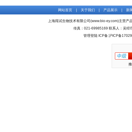
网站首页
|
关于我们
|
产品展示
|
新
上海莼试生物技术有限公司(www.bio-ey.com)主营产品
传真：021-69985169 联系人：
管理登陆
ICP备:
沪ICP备17029
推