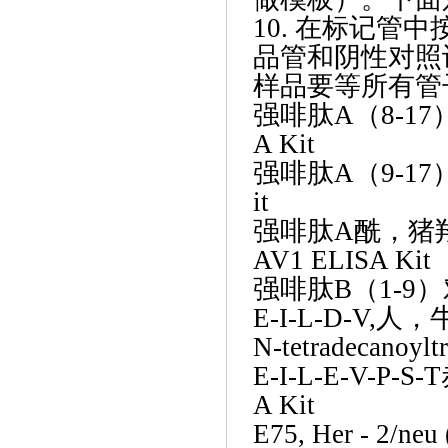
10. 在标记
品管和阴性对照
样品要等所有管
强啡肽
A（8-17
A Kit
强啡肽
A（9-17
it
强啡肽
A酰，猪羟
AV1 ELISA Kit
强啡肽
B（1-9）
E-I-L-D-V,人，
N-tetradecanoylt
E-I-L-E-V-P-S
A Kit
E75, Her - 2/n