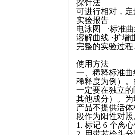
探针法
可进行相对，定
实验报告
电泳图
·标准
溶解曲线
·扩增
完整的实验过程
使用方法
一、稀释标准曲
稀释度为例）。
一定要在独立的
其他成分）。为
产品不提供活体
段作为阳性对照
1. 标记 6 个
2. 用带芯枪头分别