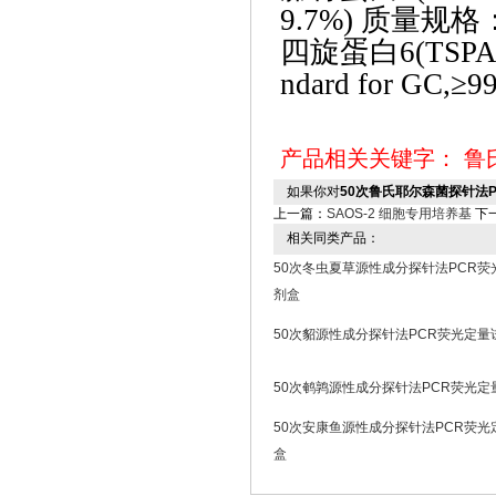
9.7%) 质量规格：
四旋蛋白
6(TS
ndard for GC,
产品相关关键字：
鲁
如果你对
50次鲁氏耶尔森菌探针法
上一篇：
SAOS-2 细胞专用培养基
下
相关同类产品：
50次冬虫夏草源性成分探针法PCR荧
剂盒
50次貂源性成分探针法PCR荧光定量
50次鹌鹑源性成分探针法PCR荧光定
50次安康鱼源性成分探针法PCR荧光
盒