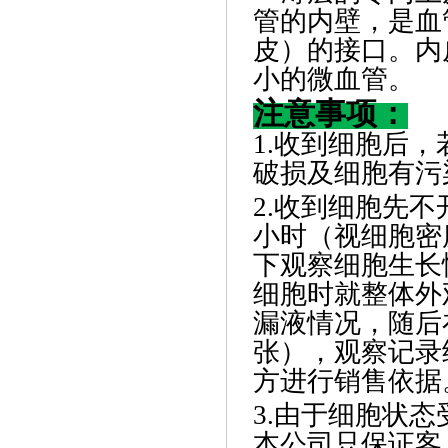
管的内壁，是血
皮）的接口。内
小的微血管。
注意事项：
1.收到细胞后
破损及细胞有污
2.收到细胞先不
小时（视细胞密
下观察细胞生长
细胞时就整体外
漏液情况，随后在
张），观察记录
方进行销售依据
3.由于细胞状
本公司只保证客