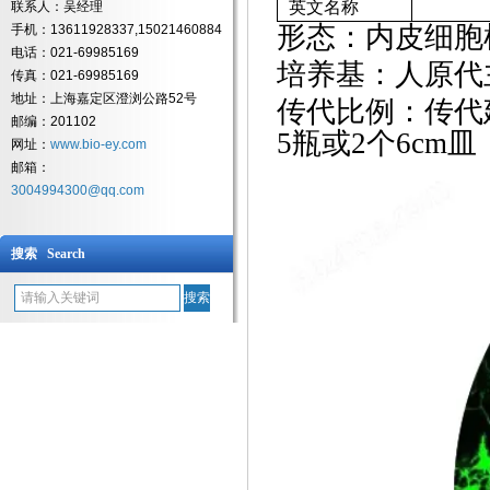
英文名称
联系人：吴经理
形态：内皮细胞
手机：13611928337,15021460884
电话：021-69985169
培养基：人原代
传真：021-69985169
地址：上海嘉定区澄浏公路52号
传代比例：传代
邮编：201102
5瓶或2个6cm皿
网址：
www.bio-ey.com
邮箱：
3004994300@qq.com
搜索 Search