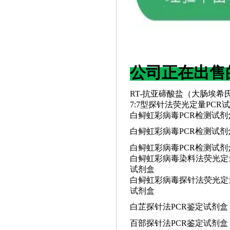
公司正在出售
RT-抗亚碲酸盐（大肠埃希氏
7:7型探针法荧光定量PCR
白鲟虹彩病毒
PCR检测试剂
白鲟虹彩病毒
PCR检测试剂
白鲟虹彩病毒
PCR检测试
白鲟虹彩病毒染料法荧光定
试剂盒
白鲟虹彩病毒探针法荧光定
试剂盒
白芷探针法
PCR鉴定试剂盒
百部探针法
PCR鉴定试剂盒