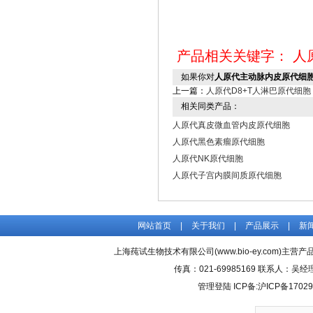
产品相关关键字：
人
如果你对
人原代主动脉内皮原代细
上一篇：
人原代D8+T人淋巴原代细胞
相关同类产品：
人原代真皮微血管内皮原代细胞
人原代黑色素瘤原代细胞
人原代NK原代细胞
人原代子宫内膜间质原代细胞
网站首页
|
关于我们
|
产品展示
|
新
上海莼试生物技术有限公司(www.bio-ey.com)主营产品
传真：021-69985169 联系人：
管理登陆
ICP备:
沪ICP备17029