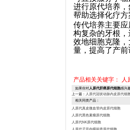
进行原代培养，
帮助选择化疗方
传代培养主要应
构复杂的牙根，
效地细胞克隆，
量，提高了产前
产品相关关键字：
人
如果你对
人原代肝癌原代细胞
感兴
上一篇：
人原代冠状动脉内皮原代细
相关同类产品：
人原代真皮微血管内皮原代细胞
人原代黑色素瘤原代细胞
人原代NK原代细胞
人原代子宫内膜间质原代细胞