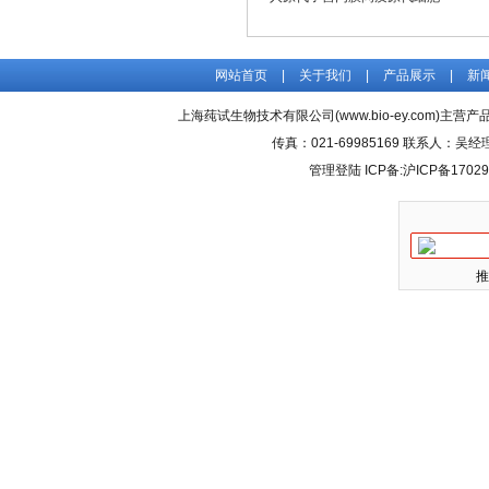
网站首页
|
关于我们
|
产品展示
|
新
上海莼试生物技术有限公司(www.bio-ey.com)主营产品
传真：021-69985169 联系人：
管理登陆
ICP备:
沪ICP备17029
推