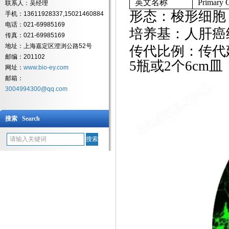
英文名称
Primary C
联系人：吴经理
形态：梭形细胞
手机：13611928337,15021460884
电话：021-69985169
培养基：人肝癌
传真：021-69985169
地址：上海嘉定区澄浏公路52号
传代比例：传代
邮编：201102
5瓶或2个6cm皿
网址：
www.bio-ey.com
邮箱：
3004994300@qq.com
搜索 Search