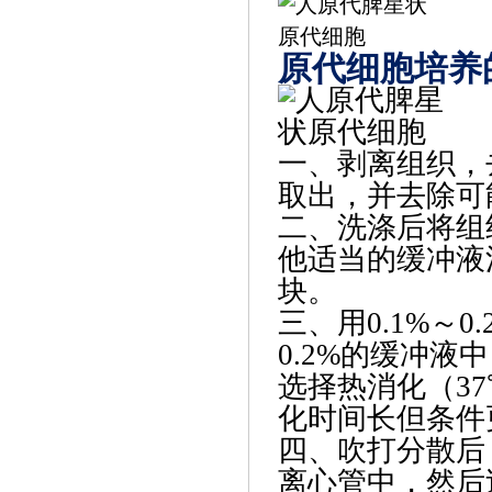
原代细胞培养
‌一、剥离组织
取出，并去除可
二、‌洗涤后将组
他适当的缓冲液
块。
三、‌用0.1%～
0.2%的缓冲
选择热消化（3
化时间长但条件
‌四、吹打分散
离心管中，然后