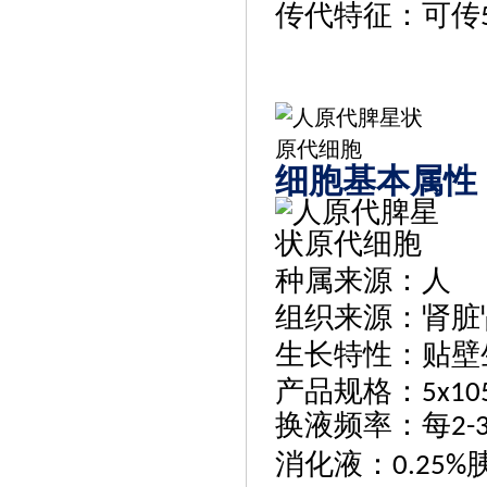
传代特征：可传
细胞基本属性
种属来源
：
人
组织来源
：肾脏
生长特性
：贴壁
产品规格
：
5x105
换液频率
：
每
2-
消化液
：
0.25%