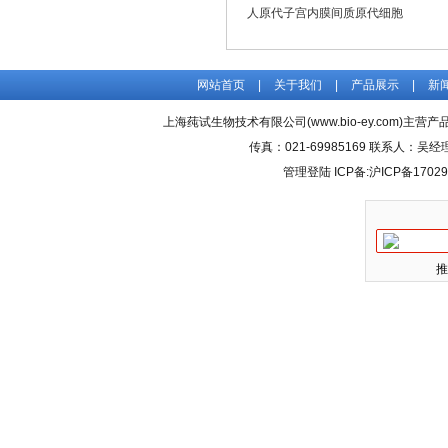
人原代子宫内膜间质原代细胞
网站首页
|
关于我们
|
产品展示
|
新
上海莼试生物技术有限公司(www.bio-ey.com)主营产品
传真：021-69985169 联系人：
管理登陆
ICP备:
沪ICP备17029
推