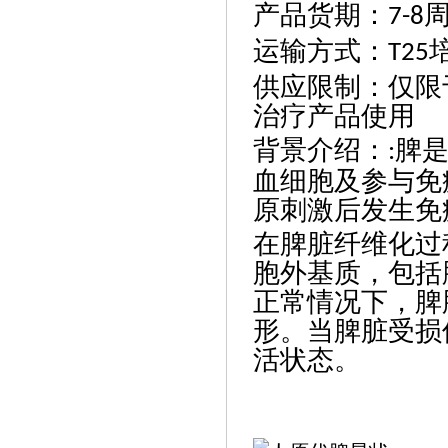
产品货期
：
7-8
运输方式
：
T25
供应限制
：
仅限
治疗产品使用
背景介绍
：
脾
:
血细胞及参与免
原刺激后发生免
在脾脏纤维化过
胞外基质，包括
正常情况下，脾
形。当脾脏受损
活状态。