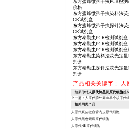
东方蜜蜂微孢子虫
PCR检
价格
东方蜜蜂微孢子虫染料法荧
CR试剂盒
东方蜜蜂微孢子虫探针法荧
CR试剂盒
东方泰勒虫
PCR检测试剂盒
东方泰勒虫
PCR检测试剂盒
东方泰勒虫
PCR检测试剂
东方泰勒虫染料法荧光定量
剂盒
东方泰勒虫探针法荧光定量
剂盒
产品相关关键字：
人
如果你对
人原代脾星状原代细胞
感
上一篇：
人原代脾外周血单个核原代
相关同类产品：
人原代真皮微血管内皮原代细胞
人原代黑色素瘤原代细胞
人原代NK原代细胞