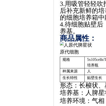
3.用吸管轻轻吹
后补充新鲜的培养
的细胞培养箱中
4.待细胞贴壁后
养基。
商品属性：
规格
5x105cel
培养瓶
种属来源
人
生长特性
贴壁生长
形态：长梭状、
培养基：人脾星
培养环境：气相