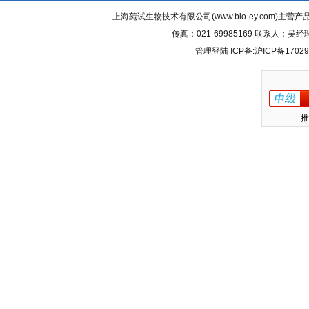
上海莼试生物技术有限公司(www.bio-ey.com)主营产品
传真：021-69985169 联系人：
管理登陆
ICP备:
沪ICP备17029
推