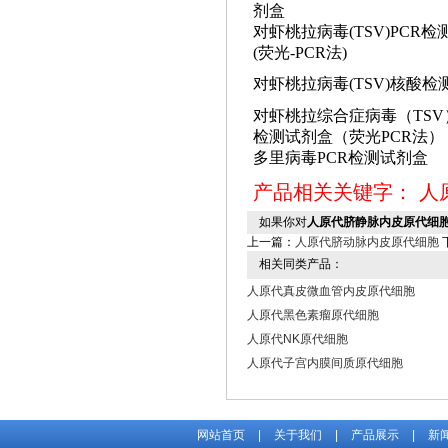
剂盒
对虾桃拉病毒
(TSV)PCR
(荧光-PCR法)
对虾桃拉病毒
(TSV)核酸
对虾桃拉综合症病毒（
TSV
检测试剂盒（荧光PCR法）
多里病毒
PCR检测试剂盒
产品相关关键字：
人
如果你对
人原代脐静脉内皮原代细
上一篇：
人原代脐动脉内皮原代细胞
相关同类产品：
人原代真皮微血管内皮原代细胞
人原代黑色素瘤原代细胞
人原代NK原代细胞
人原代子宫内膜间质原代细胞
网站首页
|
关于我们
|
产品展示
|
新