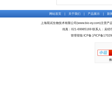
网站首页
|
关于我们
|
产品展示
|
新
上海莼试生物技术有限公司(www.bio-ey.com)主营产品
传真：021-69985169 联系人：
管理登陆
ICP备:
沪ICP备17029
推