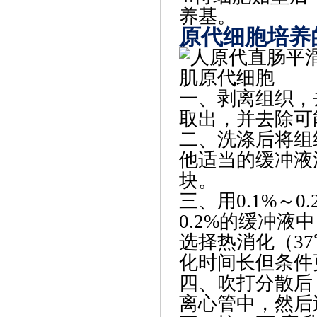
养基。
原代细胞培养
‌一、剥离组织
取出，并去除可
二、‌洗涤后将组
他适当的缓冲液
块。
三、‌用0.1%～
0.2%的缓冲
选择热消化（3
化时间长但条件
‌四、吹打分散
离心管中，然后