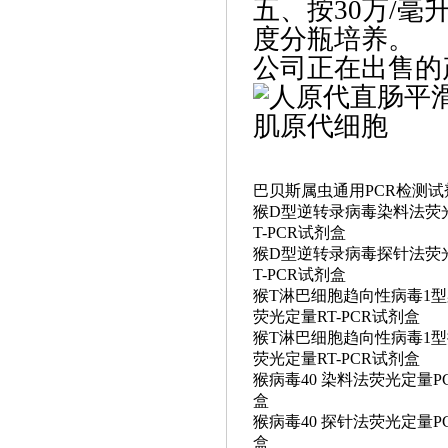
五、‌按30万/
度分瓶培养。
公司正在出售的
巴贝斯属虫通用
PCR检测
猴
D型逆转录病毒染料法荧
T-PCR试剂盒
猴
D型逆转录病毒探针法荧
T-PCR试剂盒
猴
T淋巴细胞趋向性病毒1
荧光定量RT-PCR试剂盒
猴
T淋巴细胞趋向性病毒1
荧光定量RT-PCR试剂盒
猴病毒
40 染料法荧光定量P
盒
猴病毒
40 探针法荧光定量P
盒