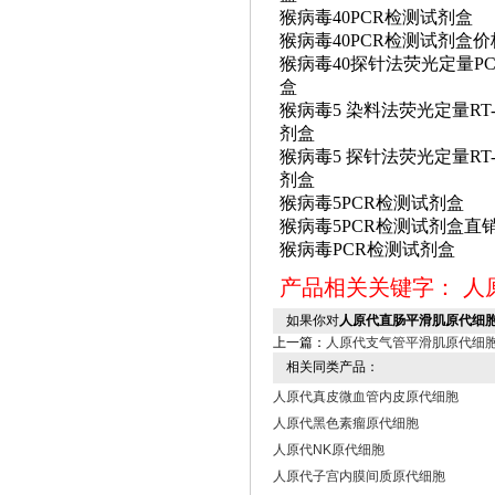
猴病毒
40PCR检测试剂盒
猴病毒
40PCR检测试剂盒价
猴病毒
40探针法荧光定量P
盒
猴病毒
5 染料法荧光定量RT-
剂盒
猴病毒
5 探针法荧光定量RT-
剂盒
猴病毒
5PCR检测试剂盒
猴病毒
5PCR检测试剂盒直
猴病毒
PCR检测试剂盒
产品相关关键字：
人
如果你对
人原代直肠平滑肌原代细
上一篇：
人原代支气管平滑肌原代细
相关同类产品：
人原代真皮微血管内皮原代细胞
人原代黑色素瘤原代细胞
人原代NK原代细胞
人原代子宫内膜间质原代细胞