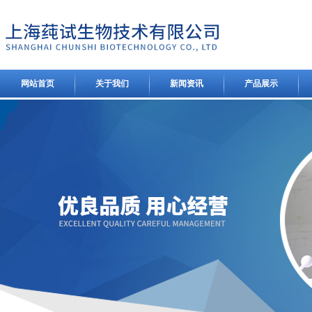
网站首页
关于我们
新闻资讯
产品展示