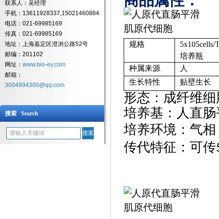
商品属性：
联系人：吴经理
手机：13611928337,15021460884
电话：021-69985169
传真：021-69985169
规格
5x105cel
地址：上海嘉定区澄浏公路52号
邮编：201102
培养瓶
网址：
www.bio-ey.com
种属来源
人
邮箱：
生长特性
贴壁生长
3004994300@qq.com
形态：成纤维细
培养基：人直肠
搜索 Search
培养环境：气相
传代特征：可传