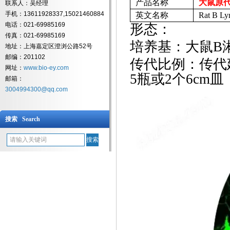
产品名称
大鼠原
联系人：吴经理
手机：13611928337,15021460884
英文名称
Rat B Ly
电话：021-69985169
形态：
传真：021-69985169
培养基：大鼠
B
地址：上海嘉定区澄浏公路52号
邮编：201102
传代比例：传代
网址：
www.bio-ey.com
5瓶或2个6cm皿
邮箱：
3004994300@qq.com
搜索 Search