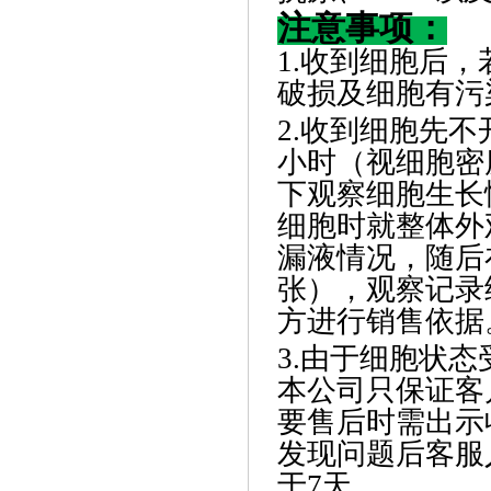
注意事项：
1.收到细胞后
破损及细胞有污
2.收到细胞先不
小时（视细胞密
下观察细胞生长
细胞时就整体外
漏液情况，随后在
张），观察记录
方进行销售依据
3.由于细胞状
本公司只保证客
要售后时需出示
发现问题后客服
于7天。