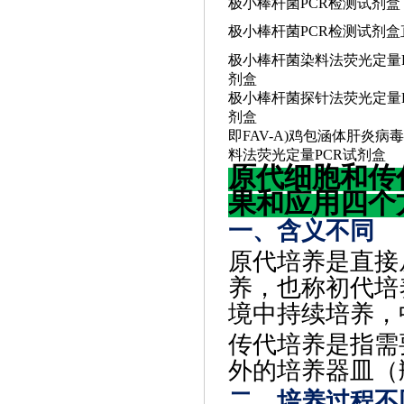
极小棒杆菌
PCR检测试剂盒
极小棒杆菌
PCR检测试剂盒
极小棒杆菌染料法荧光定量
剂盒
极小棒杆菌探针法荧光定量
剂盒
即
FAV-A)鸡包涵体肝炎病
料法荧光定量PCR试剂盒
原代细胞和传
果和应用四个
一、含义不同
原代培养是直接
养，也称初代培
境中持续培养，
传代培养是指需
外的培养器皿（
二、培养过程不