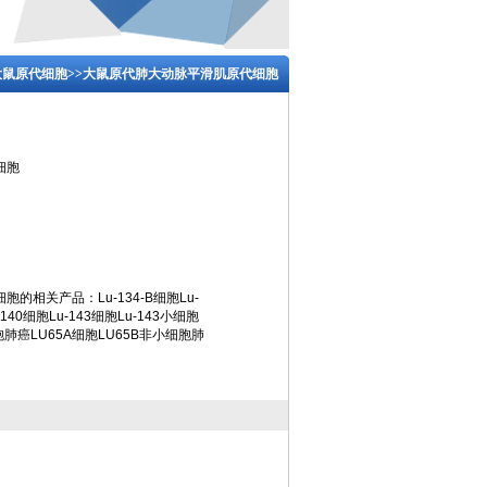
大鼠原代细胞
>>大鼠原代肺大动脉平滑肌原代细胞
细胞
的相关产品：Lu-134-B细胞Lu-
140细胞Lu-143细胞Lu-143小细胞
胞肺癌LU65A细胞LU65B非小细胞肺