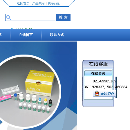
返回首页
|
产品展示
|
联系我们
咨询热线
章
在线留言
联系方式
13611928337,15021460884
021-69985169
13611928337,15021460884