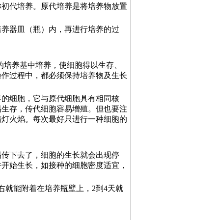
称初代培养。原代培养是将培养物放置
培养器皿（瓶）内，再进行培养的过
的培养基中培养，使细胞得以生存、
操作过程中，都必须保持培养物及生长
养的细胞，它与原代细胞具有相同核
易生存，传代细胞容易增殖。但也要注
精灯火焰。每次最好只进行一种细胞的
易传下去了，细胞的生长就会出现停
并开始生长，如接种的细胞密度适宜，
左右就能附着在培养瓶壁上，2到4天就