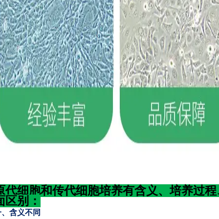
原代细胞和传代细胞培养有含义、培养过程
面区别：
一、含义不同