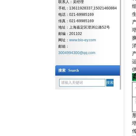
联系人：吴经理
手机：13611928337,15021460884
电话：021-69985169
传真：021-69985169
地址：上海嘉定区澄浏公路52号
邮编：201102
网址：
www.bio-ey.com
邮箱：
3004994300@qq.com
搜索 Search