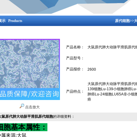
示 Products
原代细胞
>>
产品名称：
大鼠原代肺大动脉平滑肌原代
产品型号：
产品报价：
2600
大鼠原代肺大动脉平滑肌原代细胞
139细胞Lu-139小细胞肺癌Lu-
产品特点：
肺癌Lu-24细胞LU65A非小细
癌
点击放大
大鼠原代肺大动脉平滑肌原代细胞
的详细资料：
细胞基本属性：
种属来源
:
大鼠