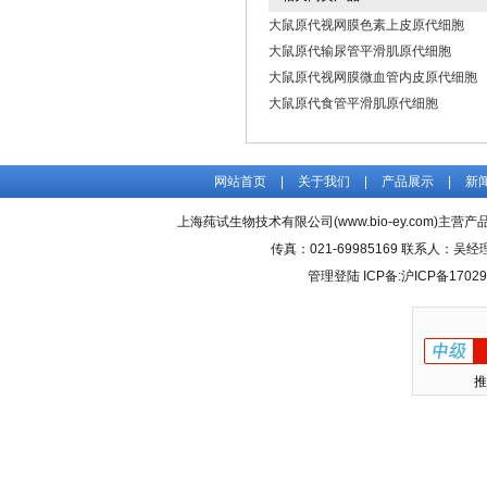
大鼠原代视网膜色素上皮原代细胞
大鼠原代输尿管平滑肌原代细胞
大鼠原代视网膜微血管内皮原代细胞
大鼠原代食管平滑肌原代细胞
网站首页
|
关于我们
|
产品展示
|
新
上海莼试生物技术有限公司(www.bio-ey.com)主营产品
传真：021-69985169 联系人：
管理登陆
ICP备:
沪ICP备17029
推