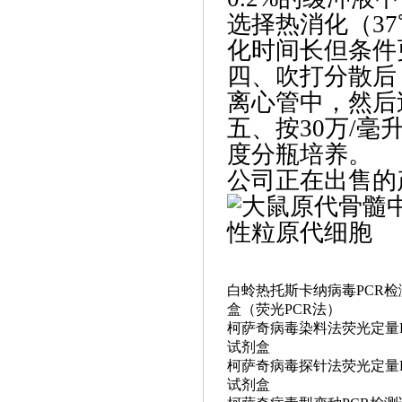
选择热消化（3
化时间长但条件
‌四、吹打分散
离心管中，然后
五、‌按30万/
度分瓶培养。
公司正在出售的
白蛉热托斯卡纳病毒
PCR
盒（荧光PCR法）
柯萨奇病毒染料法荧光定量
试剂盒
柯萨奇病毒探针法荧光定量
试剂盒