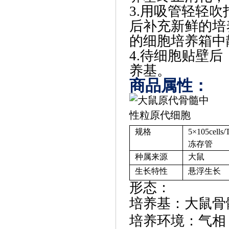
3.用吸管轻轻吹
后补充新鲜的培养
的细胞培养箱中
4.待细胞贴壁后
养基。
商品属性：
规格
5×105cell
冻存管
种属来源
大鼠
生长特性
悬浮生长
形态：
培养基：大鼠骨
培养环境：气相