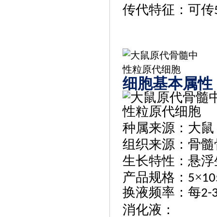
传代特征：可传
细胞基本属性
种属来源
：
大鼠
组织来源
：骨髓
生长特性
：悬浮
产品规格
：
×
5
10
换液频率
：
每
2-
消化液
：