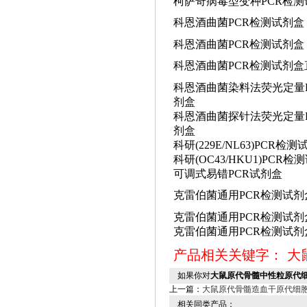
柯萨奇病毒型变种
PCR检
科恩酒曲菌
PCR检测试剂盒
科恩酒曲菌
PCR检测试剂盒
科恩酒曲菌
PCR检测试剂盒
科恩酒曲菌染料法荧光定量
剂盒
科恩酒曲菌探针法荧光定量
剂盒
科研
(229E/NL63)PCR检
科研
(OC43/HKU1)PCR
可调式易错
PCR试剂盒
克雷伯菌通用
PCR检测试剂
克雷伯菌通用
PCR检测试剂
克雷伯菌通用
PCR检测试
产品相关关键字：
大
如果你对
大鼠原代骨髓中性粒原代
上一篇：
大鼠原代骨髓造血干原代细
相关同类产品：