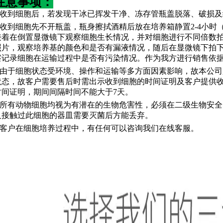
注意事项：
1.收到细胞后，若发现干冰已挥发干净、冻存管瓶盖脱落、破损
2.收到细胞先不开瓶盖，瓶身擦拭酒精后放在培养箱静置2-4小
接着在倒置显微镜下观察细胞生长情况，并对细胞进行不同倍数
照片，观察培养基的颜色和是否有漏液情况，随后在显微镜下拍下细胞
察记录细胞在运输过程中是否有污染情况。作为我方进行销售依
3.由于细胞状态受环境、操作和运输等多方面因素影响，故本公
状态，故客户需要售后时需出示收到细胞的时间证明及客户提供
时间证明，期间间隔时间不能大于7天。
4.所有动物细胞均视为有潜在的生物危害性，必须在二级生物安
及接触过此细胞的器皿需要灭菌后方能丢弃。
5.客户在细胞培养过程中，有任何可以咨询我们在线客服。