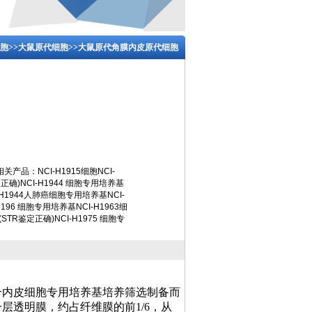
胞
>>
大鼠原代细胞
>>大鼠原代角膜内皮原代细胞
品：NCI-H1915细胞NCI-
定正确)NCI-H1944 细胞专用培养基
-H1944人肺癌细胞专用培养基NCI-
-H196 细胞专用培养基NCI-H1963细
 (STR鉴定正确)NCI-H1975 细胞专
合内皮细胞专用培养基培养筛选制备而
一层透明膜，约占纤维膜的前
1/6，从