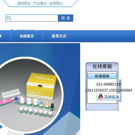
返回首页
|
产品展示
|
联系我们
咨询热线
章
在线留言
联系方式
13611928337,15021460884
021-69985169
13611928337,15021460884