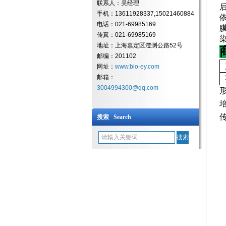
联系人：吴经理
手机：13611928337,15021460884
电话：021-69985169
传真：021-69985169
地址：上海嘉定区澄浏公路52号
邮编：201102
网址：
www.bio-ey.com
邮箱：
3004994300@qq.com
搜索 Search