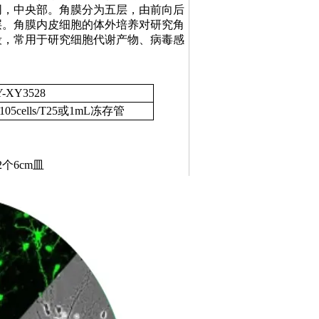
同，中央部。角膜分为五层，由前向后
层。角膜内皮细胞的体外培养对研究角
段，常用于研究细胞代谢产物、病毒感
Y-XY3528
x105cells/T25或1mL冻存管
2个6cm皿