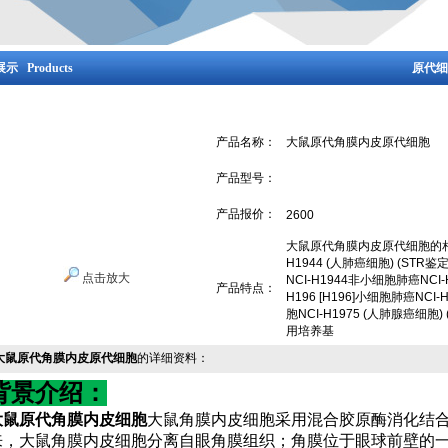
示 Products
原代细
产品名称：
大鼠原代角膜内皮原代细胞
产品型号：
产品报价：
2600
大鼠原代角膜内皮原代细胞的相关产
H1944 (人肺癌细胞) (STR鉴
点击放大
NCI-H1944非小细胞肺癌NCI
产品特点：
H196 [H196]小细胞肺癌NCI
胞NCI-H1975 (人肺腺癌细胞)
用培养基
大鼠原代角膜内皮原代细胞
的详细资料：
背景介绍：
大鼠原代角膜内皮细胞
大鼠角膜内皮细胞采用混合胶原酶消化结
来，大鼠角膜内皮细胞分离自眼角膜组织；角膜位于眼球前壁的