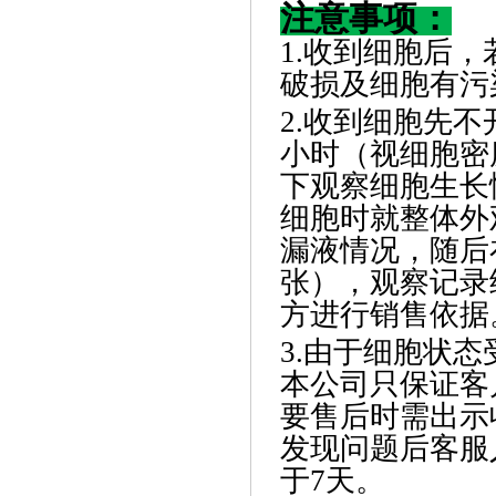
注意事项：
1.收到细胞后
破损及细胞有污
2.收到细胞先不
小时（视细胞密
下观察细胞生长
细胞时就整体外
漏液情况，随后在
张），观察记录
方进行销售依据
3.由于细胞状
本公司只保证客
要售后时需出示
发现问题后客服
于7天。