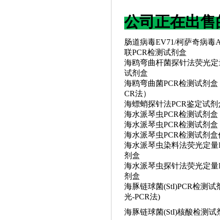
公司正在出售
肠道病毒
EV71/柯萨奇病毒A
联PCR检测试剂盒
海鸥弯曲杆菌探针法荧光定
试剂盒
海鸥弯曲菌
PCR检测试剂盒
CR法）
海螵蛸探针法
PCR鉴定试剂
海水派琴虫
PCR检测试剂盒
海水派琴虫
PCR检测试剂盒
海水派琴虫
PCR检测试剂盒
海水派琴虫染料法荧光定量
剂盒
海水派琴虫探针法荧光定量
剂盒
海豚链球菌
(StI)PCR检测
光-PCR法)
海豚链球菌
(StI)核酸检测