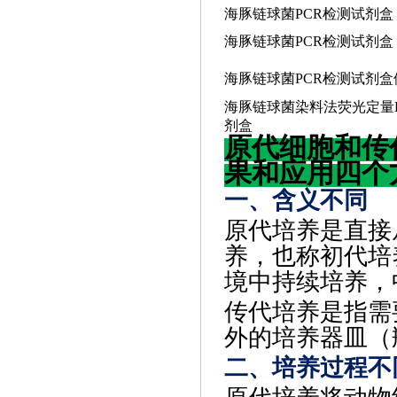
海豚链球菌
PCR检测试剂盒
海豚链球菌
PCR检测试剂盒
海豚链球菌
PCR检测试剂盒
海豚链球菌染料法荧光定量
剂盒
原代细胞和传
果和应用四个
一、含义不同
原代培养是直接
养，也称初代培
境中持续培养，
传代培养是指需
外的培养器皿（
二、培养过程不