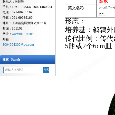
细胞
联系人：吴经理
手机：13611928337,15021460884
英文名称
quail Per
电话：021-69985169
phil
传真：021-69985169
形态：
地址：上海嘉定区澄浏公路52号
培养基：鹌鹑外
邮编：201102
网址：
www.bio-ey.com
传代比例：传代
邮箱：
5瓶或2个6cm皿
3004994300@qq.com
搜索 Search