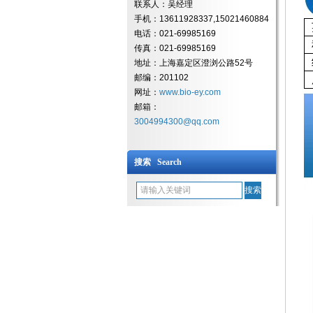
联系人：吴经理
手机：13611928337,15021460884
电话：021-69985169
传真：021-69985169
地址：上海嘉定区澄浏公路52号
邮编：201102
网址：
www.bio-ey.com
邮箱：
3004994300@qq.com
搜索 Search