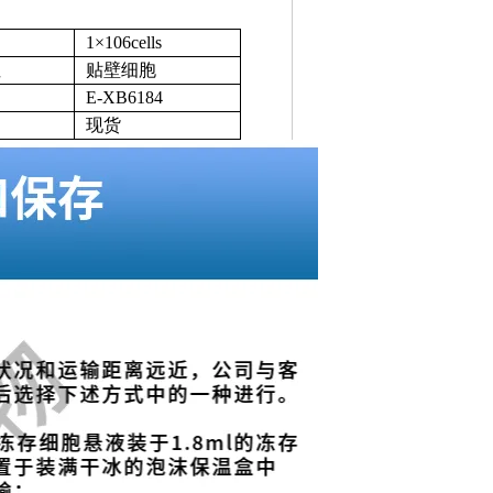
1×106cells
性
贴壁细胞
E-XB6184
现货