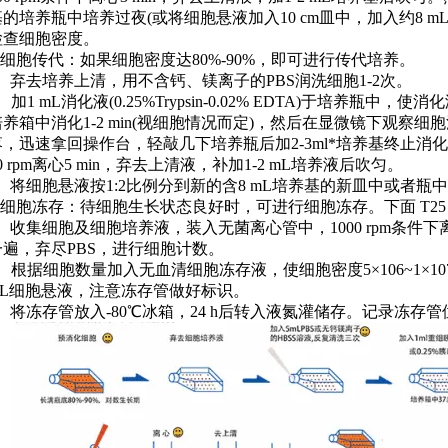
基的培养瓶中培养过夜(或将细胞悬液加入10 cm皿中，加入约8 
检查细胞密度。
2)细胞传代：如果细胞密度达80%-90%，即可进行传代培养。
a、弃去培养上清，用不含钙、镁离子的PBS润洗细胞1-2次。
、加1 mL消化液(0.25%Trypsin-0.02% EDTA)于培养瓶
培养箱中消化1-2 min(视细胞情况而定)，然后在显微镜下观察
落，迅速拿回操作台，轻敲几下培养瓶后加2-3ml*培养基终止消
0 rpm离心5 min，弃去上清液，补加1-2 mL培养液后吹匀。
c、将细胞悬液按1:2比例分到新的含8 mL培养基的新皿中或者
3)细胞冻存：待细胞生长状态良好时，可进行细胞冻存。下面 T25 
a、收集细胞及细胞培养液，装入无菌离心管中，1000 rpm条件下离
一遍，弃尽PBS，进行细胞计数。
b、根据细胞数量加入无血清细胞冻存液，使细胞密度5×106~1×1
mL细胞悬液，注意冻存管做好标识。
c、将冻存管放入-80℃冰箱，24 h后转入液氮灌储存。记录冻存