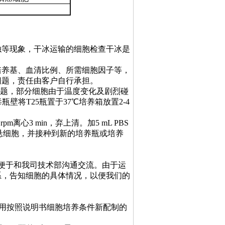
浊等现象，干冰运输的细胞检查干冰是
培养基、血清比例、所需细胞因子等，
问题，责任由客户自行承担。
输问题，部分细胞由于温度变化及剧烈碰
壁将T25瓶置于37℃培养箱放置2-4
pm离心3 min，弃上清。加5 mL PBS
培养基重悬细胞，并接种到新的培养瓶或培养
，便于和我司技术部沟通交流。由于运
系，告知细胞的具体情况，以便我们的
请换用按照说明书细胞培养条件新配制的