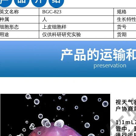
英文名称
BGC-823
规格
种属
人
生长特
细胞形态
上皮细胞样
货号
用途
仅供科研研究实验
货期