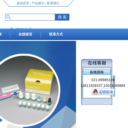
返回首页
|
产品展示
|
联系我们
咨询热线
章
在线留言
联系方式
13611928337,15021460884
021-69985169
13611928337,15021460884