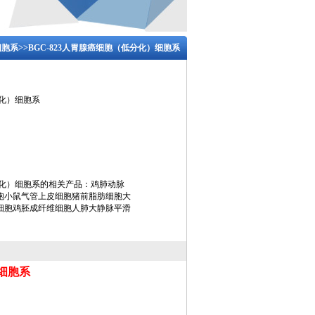
细胞系
>>BGC-823人胃腺癌细胞（低分化）细胞系
分化）细胞系
低分化）细胞系的相关产品：鸡肺动脉
胞小鼠气管上皮细胞猪前脂肪细胞大
细胞鸡胚成纤维细胞人肺大静脉平滑
）细胞系