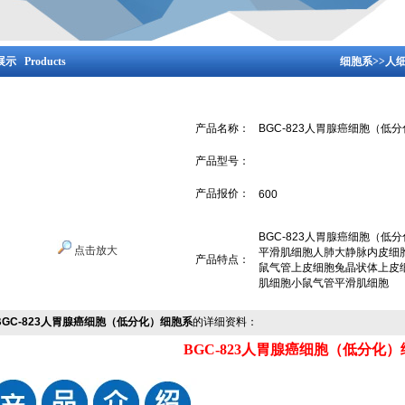
示 Products
细胞系
>>
人
产品名称：
BGC-823人胃腺癌细胞（低
产品型号：
产品报价：
600
BGC-823人胃腺癌细胞（
点击放大
平滑肌细胞人肺大静脉内皮细
产品特点：
鼠气管上皮细胞兔晶状体上皮
肌细胞小鼠气管平滑肌细胞
BGC-823人胃腺癌细胞（低分化）细胞系
的详细资料：
BGC-823人胃腺癌细胞（低分化