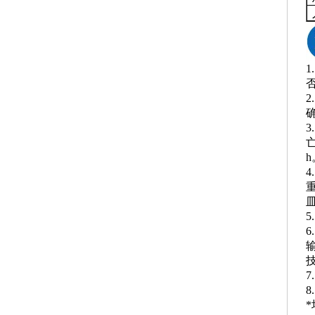
h
4
重