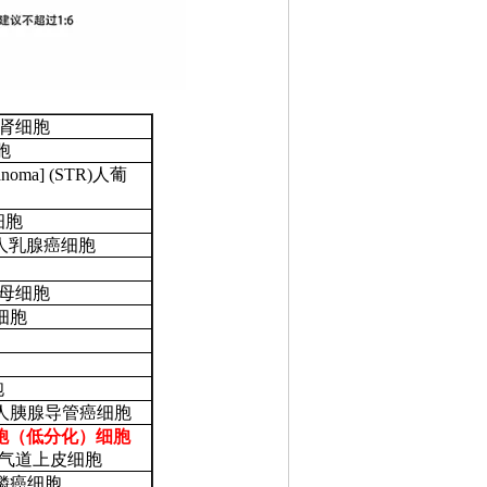
人胚肾细胞
胞
lanoma] (STR)人葡
细胞
LUC人乳腺癌细胞
人肾母细胞
癌细胞
胞
STR)人胰腺导管癌细胞
细胞（低分化）细胞
正常气道上皮细胞
i宫鳞癌细胞