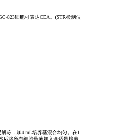
C-823细胞可表达CEA。(STR检测位
晃解冻，加4 mL培养基混合均匀。在1
后吹匀。然后将所有细胞悬液加入含适量培养