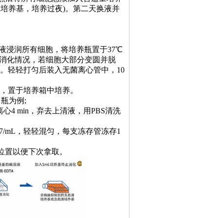
mL培养基，培养过夜)。第二天换液并
中，使消化液浸润所有细胞，将培养瓶置于37℃
细胞消化情况，若细胞大部分变圆并脱
化。轻轻打匀后装入无菌离心管中，10
瓶中，置于培养箱中培养。
瓶为例;
心4 min，弃去上清液，用PBS清洗
07/mL，轻轻混匀，每支冻存管冻存1
管位置以便下次拿取。