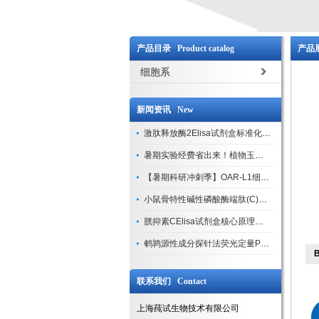
产品目录 Product catalog
产品展
细胞系
新闻资讯 New
激肽释放酶2Elisa试剂盒标准化实验操作与质控体系解析
暑期实验经费省出来！植物玉米索核苷（ZR ）elisa酶联免疫试剂盒
【暑期科研冲刺季】OAR-L1细胞专用培养基特惠，助力实验高效突破
小鼠骨特性碱性磷酸酶端肽(C)elisa试剂盒大促，骨科研人速囤
胱抑素CElisa试剂盒核心原理、产品特性与全流程操作规范详解
鹌鹑源性成分探针法荧光定量PCR试剂盒特惠来袭
联系我们 Contact
上海莼试生物技术有限公司