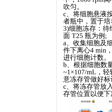
吹匀。
c、将细胞悬液按
者瓶中，置于培
3)细胞冻存：
面 T25 瓶为例;
a、收集细胞及细
件下离心4 mi
进行细胞计数。
b、根据细胞数量
~1×107/m
意冻存管做好标
c、将冻存管放入
存管位置以便下