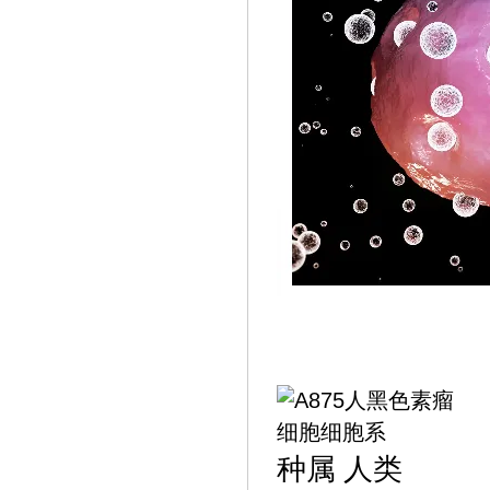
种属
人类