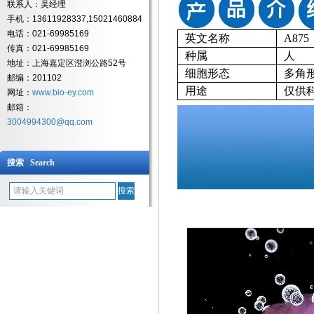
联系人：吴经理
手机：13611928337,15021460884
电话：021-69985169
英文名称
A875
传真：021-69985169
种属
人
地址：上海嘉定区澄浏公路52号
细胞形态
多角
邮编：201102
用途
仅供
网址：
www.bio-ey.com
邮箱：
3004994300@qq.com
搜索 Search