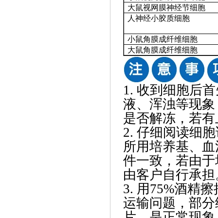
大鼠视网膜神经节细胞
人神经小胶质细胞
小鼠角膜成纤维细胞
大鼠角膜成纤维细胞
1. 收到细胞
液、浑浊等现象
是否解冻，若有
2. 仔细阅读
所用培养基、血
件一致，若由于
由客户自行承担
3. 用75%酒
运输问题，部分
片，是正常现象