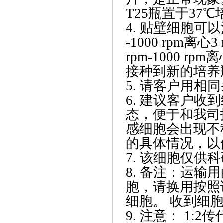
T25瓶置于37℃
4. 贴壁细胞可
-1000 rpm离
rpm-1000 
接种到新的培养
5. 请客户用
6. 建议客户
态，便于和我司
感细胞会出现不
的具体情况，以
7. 该细胞仅供
8. 备注：运输
胞，请换用按照
细胞。 收到细胞
9. 注意： 1: