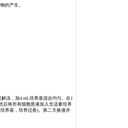
产物的产生。
晃解冻，加4 mL培养基混合均匀。在1
后吹匀。然后将所有细胞悬液加入含适量培养
mL培养基，培养过夜)。第二天换液并