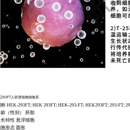
别称
HEK-293FT; HEK 293FT; HEK-293-FT; HEK293FT; 293-FT; 29
年龄（性别）
胚胎
生长特性
悬浮细胞
细胞形态
圆形