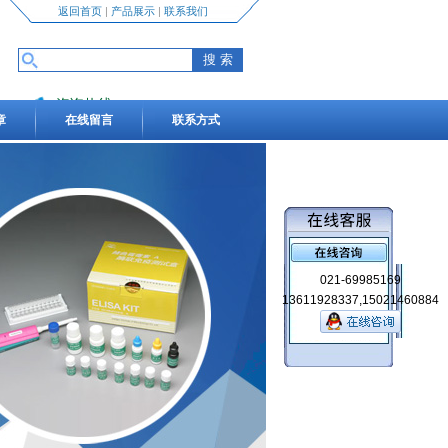
返回首页
|
产品展示
|
联系我们
咨询热线
章
在线留言
联系方式
13611928337,15021460884
021-69985169
13611928337,15021460884