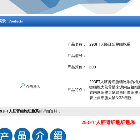
示 Products
产品名称：
293FT人胚肾细胞细胞系
产品型号：
产品报价：
600
293FT人胚肾细胞细胞系的
点击放大
噬细胞大鼠骨髓来源内皮祖细
产品特点：
管内皮细胞大鼠肾脏巨噬细胞
管上皮细胞大鼠NG2细胞
293FT人胚肾细胞细胞系
的详细资料：
293FT人胚肾细胞细胞系