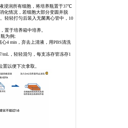
中，使消化液浸润所有细胞，将培养瓶置于37℃
细胞消化情况，若细胞大部分变圆并脱
化。轻轻打匀后装入无菌离心管中，10
瓶中，置于培养箱中培养。
瓶为例;
心4 min，弃去上清液，用PBS清洗
07/mL，轻轻混匀，每支冻存管冻存1
管位置以便下次拿取。