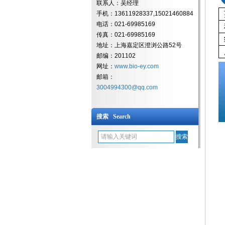
联系人：吴经理
手机：13611928337,15021460884
电话：021-69985169
传真：021-69985169
地址：上海嘉定区澄浏公路52号
邮编：201102
网址：
www.bio-ey.com
邮箱：
3004994300@qq.com
搜索 Search