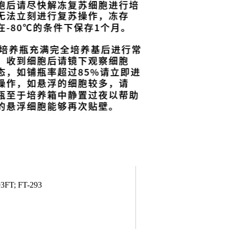
3FT; FT-293