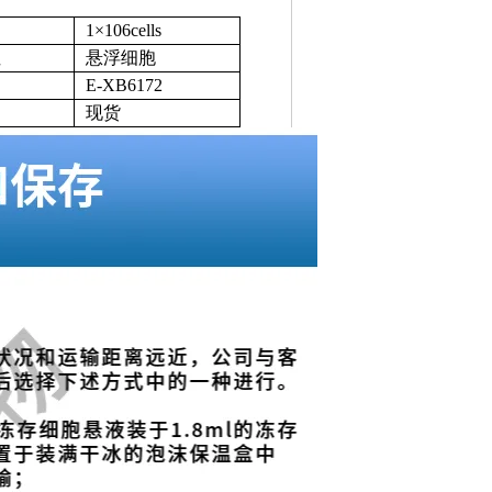
1×106cells
性
悬浮细胞
E-XB6172
现货