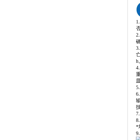
h
4
重
9