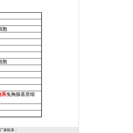
细胞
细胞
胞系
兔胸腺基质细
厂家联系：