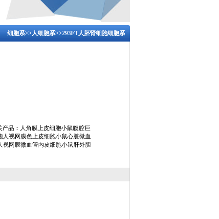
细胞系
>>
人细胞系
>>293FT人胚肾细胞细胞系
相关产品：人角膜上皮细胞小鼠腹腔巨
胞人视网膜色上皮细胞小鼠心脏微血
人视网膜微血管内皮细胞小鼠肝外胆