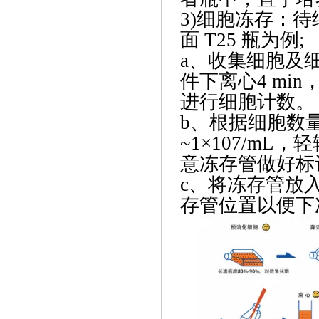
3)细胞冻存：
面 T25 瓶为例;
a、收集细胞及细
件下离心4 mi
进行细胞计数。
b、根据细胞数量
~1×107/m
意冻存管做好标
c、将冻存管放入
存管位置以便下