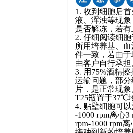
1. 收到细胞
液、浑浊等现象
是否解冻，若有
2. 仔细阅读
所用培养基、血
件一致，若由于
由客户自行承担
3. 用75%酒
运输问题，部分
片，是正常现象
T25瓶置于37℃
4. 贴壁细胞可
-1000 rpm离
rpm-1000 
接种到新的培养