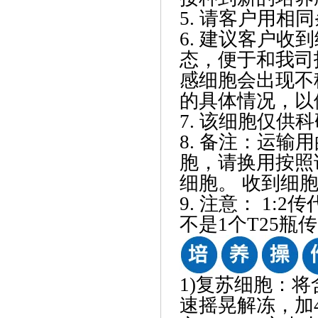
5. 请客户用
6. 建议客户
态，便于和我司
感细胞会出现不
的具体情况，以
7. 该细胞仅供
8. 备注：运输
胞，请换用按照
细胞。 收到细胞
9. 注意： 1:
不是1个T25瓶传
1)复苏细胞：将
速摇晃解冻，加4