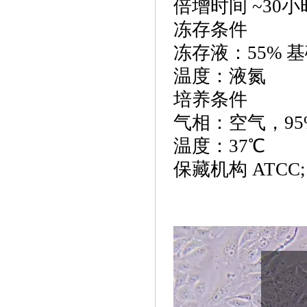
倍增时间
~30小
冻存条件
冻存液：
55% 
温度：液氮
培养条件
气相：空气，
9
温度：
37℃
保藏机构
ATCC;