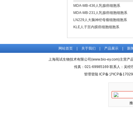
MDA-MB-436人乳腺癌细胞系
MDA-MB-231人乳腺癌细胞细胞系
LN229人大脑神经母瘤细胞细胞系
KLE人子宫内膜癌细胞细胞系
网站首页
|
关于我们
|
产品展示
|
新
上海莼试生物技术有限公司(www.bio-ey.com)主营产品
传真：021-69985169 联系人：
管理登陆
ICP备:
沪ICP备17029
推