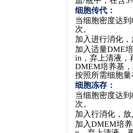
皿/瓶中，在含5
细胞传代
‌：
当细胞密度达到
次。
加入进行消化，
加入适量
DME
in，弃上清液
DMEM培养基
按照所需细胞量
‌细胞冻存‌：
当细胞密度达到
次。
加入行消化，放
加入
DMEM培养
n，弃上清液，