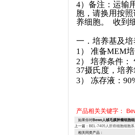
4）备注：运输
胞，请换用按照
养细胞。 收到
一．培养基及培
1） 准备MEM
2） 培养条件：
37摄氏度，培养
3） 冻存液：9
产品相关关键字：
Be
如果你对
Bewo人绒毛膜肿瘤细胞
上一篇：
BEL-7405人肝癌细胞细胞系
相关同类产品：