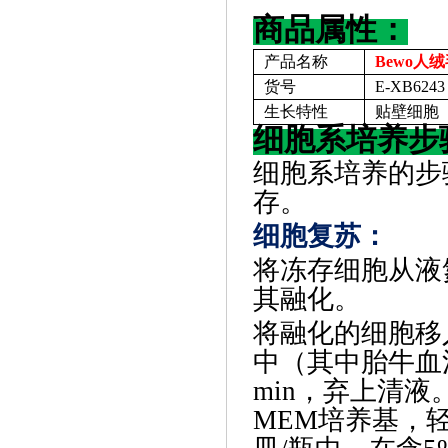
商品属性：
产品名称
Bewo人
货号
E-XB6243
生长特性
贴壁细胞
细胞系培养步
细胞系培养
‌的
存。
细胞复苏
‌：
将冻存细胞从液
其融化。
将融化的细胞移
中（其中胎牛血清
min，弃上清
MEM培养基，