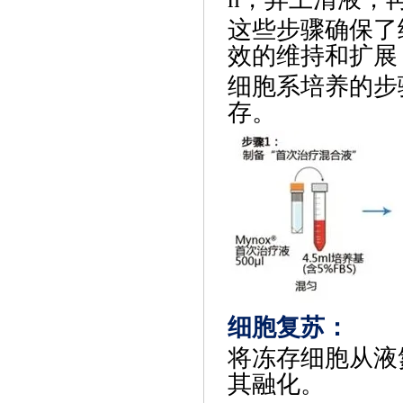
这些步骤确保了
效的维持和扩展
‌细胞系培养‌
存。
细胞复苏
‌：
将冻存细胞从液
其融化。