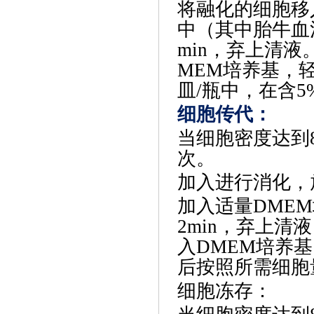
将融化的细胞移
中（其中胎牛血清
min，弃上清
MEM培养基，
皿/瓶中，在含5
细胞传代
‌：
当细胞密度达到
次。
加入进行消化，
加入适量
DME
2min，弃上
入DMEM培养
后按照所需细胞
细胞冻存
‌：