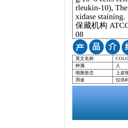
rleukin-10), The
xidase staining.
保藏机构
ATCC
08
英文名称
COLO
种属
人
细胞形态
上皮
用途
仅供