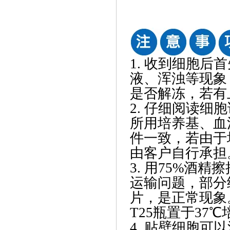
1. 收到细胞
液、浑浊等现象
是否解冻，若有
2. 仔细阅读
所用培养基、血
件一致，若由于
由客户自行承担
3. 用75%酒
运输问题，部分
片，是正常现象
T25瓶置于37℃
4. 贴壁细胞可