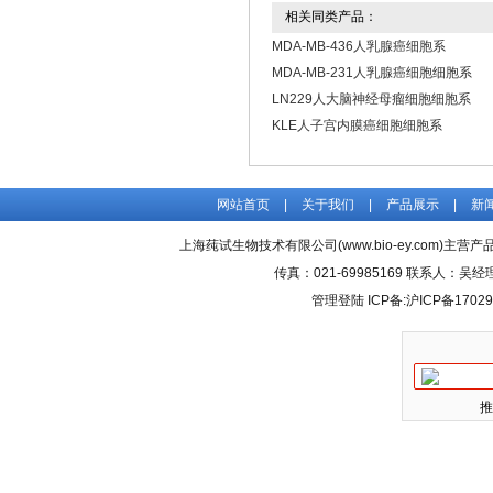
相关同类产品：
MDA-MB-436人乳腺癌细胞系
MDA-MB-231人乳腺癌细胞细胞系
LN229人大脑神经母瘤细胞细胞系
KLE人子宫内膜癌细胞细胞系
网站首页
|
关于我们
|
产品展示
|
新
上海莼试生物技术有限公司(www.bio-ey.com)主营产品
传真：021-69985169 联系人：
管理登陆
ICP备:
沪ICP备17029
推