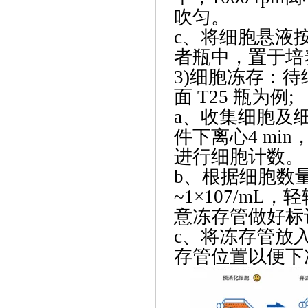
吹匀。
c、将细胞悬液按
者瓶中，置于培
3)细胞冻存：
面 T25 瓶为例;
a、收集细胞及细
件下离心4 mi
进行细胞计数。
b、根据细胞数量
~1×107/m
意冻存管做好标
c、将冻存管放入
存管位置以便下