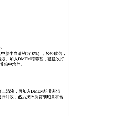
化。
其中胎牛血清约为10%），轻轻吹匀，
上清液。加入DMEM培养基，轻轻吹打
培养箱中培养。
，弃上清液，再加入DMEM培养基清
进行计数，然后按照所需细胞量在含