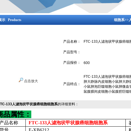
示 Products
细胞系
>>
产品名称：
FTC-133人滤泡状甲状腺癌
产品型号：
产品报价：
600
FTC-133人滤泡状甲状腺
点击放大
肺大静脉内皮细胞小鼠肺大静
产品特点：
小鼠肺泡巨噬细胞小鼠肺微血
鼠腹膜间皮细胞小鼠腹腔巨噬
FTC-133人滤泡状甲状腺癌细胞细胞系
的详细资料：
商品属性：
产品名称
FTC-133人滤泡状甲状腺癌细胞细胞系
货号
E-XB6212