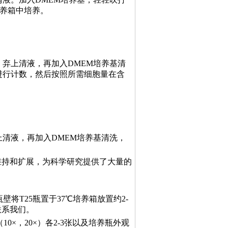
培养箱中培养。
n，弃上清液，再加入DMEM培养基清
进行计数，然后按照所需细胞量在含
弃上清液，再加入DMEM培养基清洗，
维持和扩展，为科学研究提供了大量的
瓶壁将T25瓶置于37℃培养箱放置约2-
联系我们。
0×，20×）各2-3张以及培养瓶外观