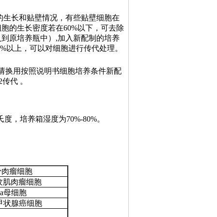
胞的生长和贴壁情况，有些贴壁细胞在
胞的生长密度若在60%以下，可去除
到原培养瓶中）,加入新配制的培养
80%以上，可以对细胞进行传代处理。
请换用按照说明书细胞培养条件新配
养瓶1：2传代 。
氏度，培养箱湿度为70%-80%。
)人骨肉瘤细胞
横纹肌肉瘤细胞
淋ba母细胞
R)人甲状腺癌细胞