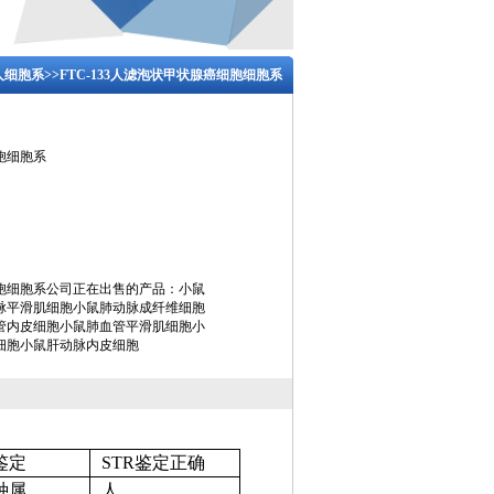
人细胞系
>>FTC-133人滤泡状甲状腺癌细胞细胞系
细胞细胞系
癌细胞细胞系公司正在出售的产品：小鼠
脉平滑肌细胞小鼠肺动脉成纤维细胞
管内皮细胞小鼠肺血管平滑肌细胞小
细胞小鼠肝动脉内皮细胞
鉴定
STR鉴定正确
种属
人