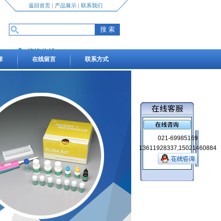
返回首页
|
产品展示
|
联系我们
咨询热线
章
在线留言
联系方式
13611928337,15021460884
021-69985169
13611928337,15021460884