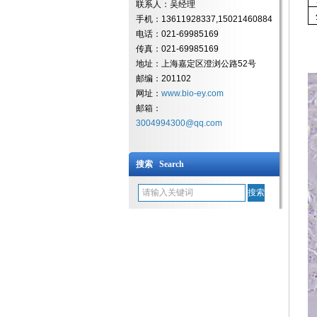
联系人：吴经理
手机：13611928337,15021460884
电话：021-69985169
传真：021-69985169
地址：上海嘉定区澄浏公路52号
邮编：201102
网址：
www.bio-ey.com
邮箱：
3004994300@qq.com
搜索 Search