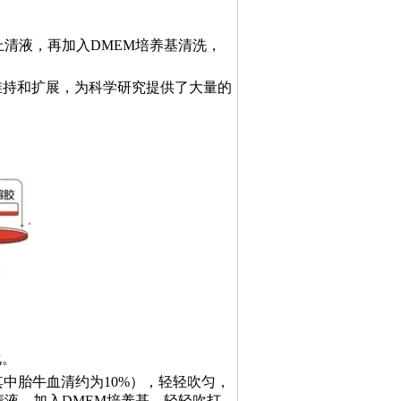
弃上清液，再加入DMEM培养基清洗，
维持和扩展，为科学研究提供了大量的
化。
其中胎牛血清约为10%），轻轻吹匀，
上清液。加入DMEM培养基，轻轻吹打