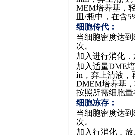
MEM培养基，
皿/瓶中，在含5
细胞传代
‌：
当细胞密度达到
次。
加入进行消化，
加入适量
DME
in，弃上清液
DMEM培养基
按照所需细胞量
‌细胞冻存‌：
当细胞密度达到
次。
加入行消化，放