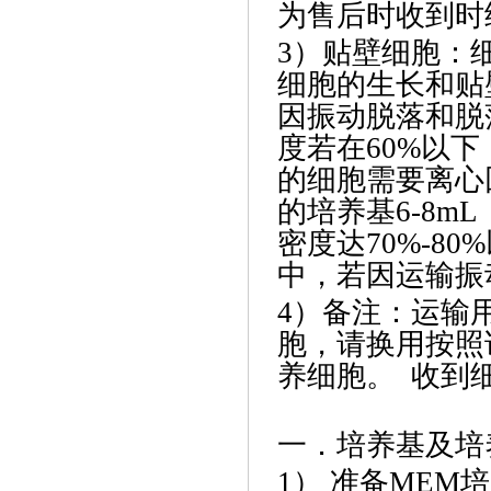
为售后时收到时
3）贴壁细胞：细
细胞的生长和贴
因振动脱落和脱
度若在60%以
的细胞需要离心
的培养基6-8
密度达70%-8
中，若因运输振
4）备注：运输
胞，请换用按照
养细胞。 收到
一．培养基及培
1） 准备MEM