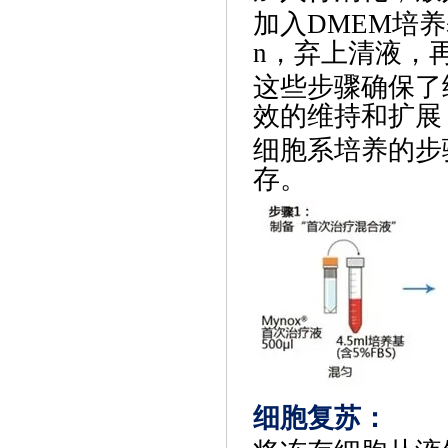
加入
DMEM培养
n，弃上清液，
这些步骤确保了
效的维持和扩展
‌细胞系培养‌
存。
细胞复苏
‌：