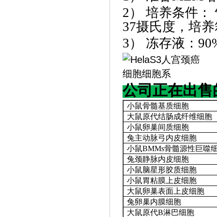
2） 培养条件：
37摄氏度，培养
3） 冻存液：9
公司正在出售
小鼠骨髓基质细胞
大鼠原代结肠成纤维细胞
小鼠卵巢间质细胞
兔主动脉弓内皮细胞
小鼠
BMMs骨髓源性巨噬
兔颈静脉内皮细胞
小鼠脑星形胶质细胞
小鼠胃粘膜上皮细胞
大鼠卵巢表面上皮细胞
兔卵巢内膜细胞
大鼠原代
B淋巴细胞