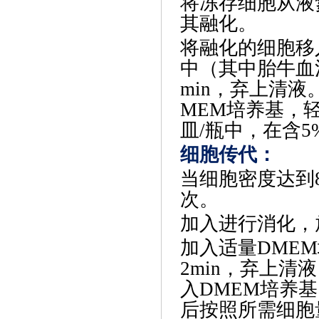
将冻存细胞从液
其融化。
将融化的细胞移
中（其中胎牛血清
min，弃上清
MEM培养基，
皿/瓶中，在含5
细胞传代
‌：
当细胞密度达到
次。
加入进行消化，
加入适量
DME
2min，弃上
入DMEM培养
后按照所需细胞