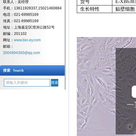
货号
E-XB638
联系人：吴经理
手机：13611928337,15021460884
生长特性
贴壁细胞
电话：021-69985169
传真：021-69985169
地址：上海嘉定区澄浏公路52号
邮编：201102
网址：
www.bio-ey.com
邮箱：
3004994300@qq.com
搜索 Search