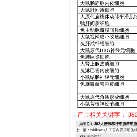
大鼠肠静脉内皮细胞
大鼠肝间质细胞
人原代扁桃体动脉平滑肌
鸭肝间质细胞
兔主动脉瓣膜间质细胞
大鼠视网膜小胶质细胞
兔肝成纤维细胞
大鼠原代
DRG神经元细胞
兔肺巨噬细胞
人肾上腺皮质细胞
兔淋巴管内皮细胞
小鼠结肠神经元细胞
兔脑微血管内皮细胞
大鼠原代角质形成细胞
小鼠背根神经节细胞
产品相关关键字：
J8
如果你对
J82人膀胱移行细胞癌细
上一篇：
Ishikawa人子宫内膜癌细胞
相关同类产品：