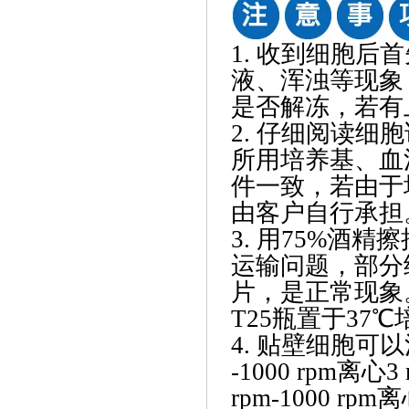
1. 收到细胞
液、浑浊等现象
是否解冻，若有
2. 仔细阅读
所用培养基、血
件一致，若由于
由客户自行承担
3. 用75%酒
运输问题，部分
片，是正常现象
T25瓶置于37℃
4. 贴壁细胞可
-1000 rpm离
rpm-1000 