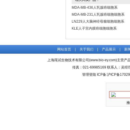
MDA-MB-436人乳腺癌细胞系
MDA-MB-231人乳腺癌细胞细胞系
LN229人大脑神经母瘤细胞细胞系
KLE人子宫内膜癌细胞细胞系
网站首页
|
关于我们
|
产品展示
|
新
上海莼试生物技术有限公司(www.bio-ey.com)主营产品
传真：021-69985169 联系人：
管理登陆
ICP备:
沪ICP备17029
推