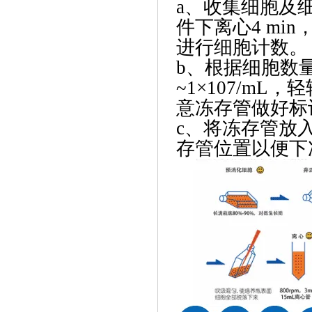
a、收集细胞及细
件下离心4 mi
进行细胞计数。
b、根据细胞数量
~1×107/m
意冻存管做好标
c、将冻存管放入
存管位置以便下