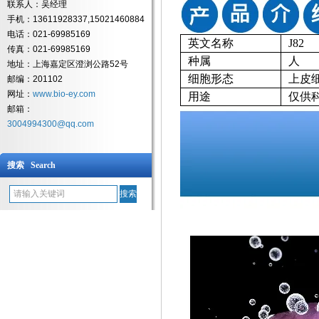
联系人：吴经理
手机：13611928337,15021460884
电话：021-69985169
英文名称
J82
传真：021-69985169
种属
人
地址：上海嘉定区澄浏公路52号
细胞形态
上皮
邮编：201102
网址：
www.bio-ey.com
用途
仅供
邮箱：
3004994300@qq.com
搜索 Search