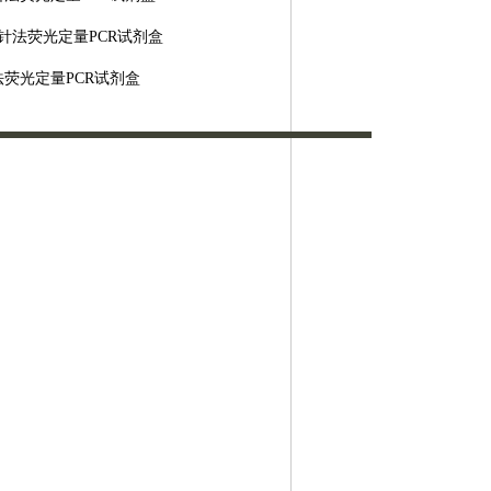
针法荧光定量PCR试剂盒
法荧光定量
PCR试剂盒