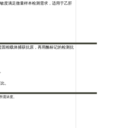
灵敏度满足微量样本检测需求，适用于乙肝
法，通过固相载体捕获抗原，再用酶标记的检测抗
物。
正比。
至所需浓度。