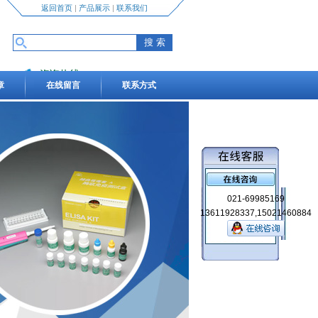
返回首页
|
产品展示
|
联系我们
咨询热线
章
在线留言
联系方式
13611928337,15021460884
021-69985169
13611928337,15021460884