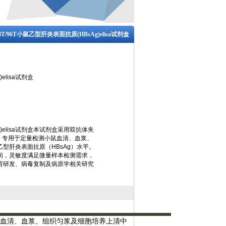
48T/96T小鼠乙型肝炎表面抗原(HBsAg)elisa试剂盒
elisa试剂盒
)elisa试剂盒本试剂盒采用双抗体夹
），专用于定量检测小鼠血清、血浆、
型肝炎表面抗原（HBsAg）水平。
间，灵敏度满足微量样本检测需求，
苗研发、病毒复制及病原学相关研究
小鼠血清、血浆、组织匀浆及细胞培养上清中