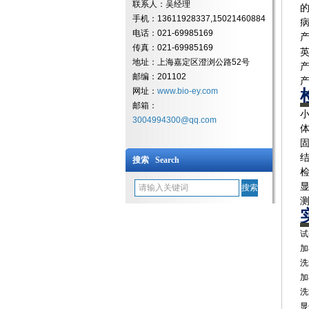
联系人：吴经理
手机：13611928337,15021460884
电话：021-69985169
传真：021-69985169
地址：上海嘉定区澄浏公路52号
邮编：201102
网址：
www.bio-ey.com
邮箱：
3004994300@qq.com
搜索 Search
‌
‌
‌
‌
‌
‌