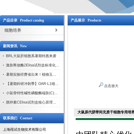
产品目录 Product catalog
产品展示 Products
细胞培养
新闻资讯 New
BRL大鼠肝细胞系暑期特惠来袭
激肽释放酶2Elisa试剂盒标准化实验操作与质控体系解析
暑期实验经费省出来！植物玉米索核苷（ZR ）elisa酶联免疫试剂盒
【暑期科研冲刺季】OAR-L1细胞专用培养基特惠，助力实验高效突破
点击放大
小鼠骨特性碱性磷酸酶端肽(C)elisa试剂盒大促，骨科研人速囤
胱抑素CElisa试剂盒核心原理、产品特性与全流程操作规范详解
大鼠原代脐带间充质干细胞专用培
联系我们 Contact
上海莼试生物技术有限公司