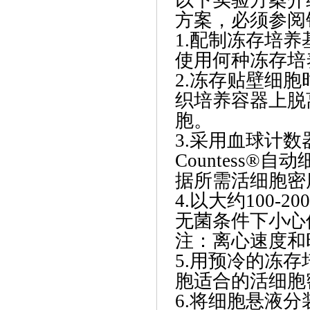
方案，必须参阅
1.配制冻存培养
使用何种冻存培
2.冻存贴壁细
织培养容器上脱
胞。
3.采用血球计
Countess
据所需活细胞密
4.以大约100-
无菌条件下小心
注：离心速度和
5.用预冷的冻
胞适合的活细胞
6.将细胞悬液