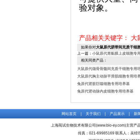
验对象。
产品相关关键字：
大
如果你对
大鼠原代脐带间充质干细
上一篇：
小鼠原代胃黏膜上皮细胞专
相关同类产品：
大鼠原代颌骨骨髓间充质干细胞专用
大鼠原代胸主动脉平滑肌细胞专用培
兔原代肾脏巨噬细胞专用培养基
兔原代肾动脉内皮细胞专用培养基
网站首页
|
关于我们
|
产品展示
|
新
上海莼试生物技术有限公司(www.bio-ey.com)主营产品
传真：021-69985169 联系人：