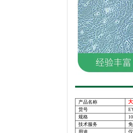
大
产品名称
货号
E
规格
1
技术服务
免
用途
仅