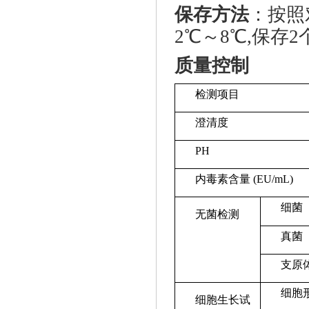
保存方法
：按照
2℃～8℃,保存
质量控制
检测项目
澄清度
PH
内毒素含量 (EU/mL)
细菌
无菌检测
真菌
支原
细胞
细胞生长试