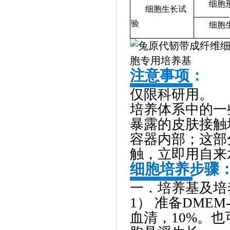
细胞
细胞生长试
验
细胞
注意事项：
仅限科研用。
培养体系中的一
暴露的皮肤接触
容器内部；这部
触，立即用自来
细胞培养步骤
一．培养基及培
1） 准备DMEM-
血清，10%。也