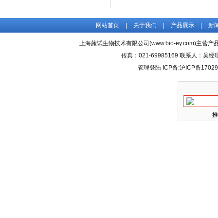
网站首页
|
关于我们
|
产品展示
|
新
上海莼试生物技术有限公司(www.bio-ey.com)主营产品
传真：021-69985169 联系人：
管理登陆
ICP备:
沪ICP备17029
推