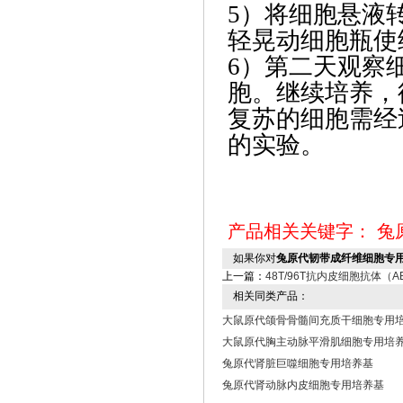
5）将细胞悬液
轻晃动细胞瓶使
6）第二天观察
胞。继续培养，
复苏的细胞需经
的实验。
产品相关关键字：
兔
如果你对
兔原代韧带成纤维细胞专
上一篇：
48T/96T抗内皮细胞抗体（
相关同类产品：
大鼠原代颌骨骨髓间充质干细胞专用
大鼠原代胸主动脉平滑肌细胞专用培
兔原代肾脏巨噬细胞专用培养基
兔原代肾动脉内皮细胞专用培养基