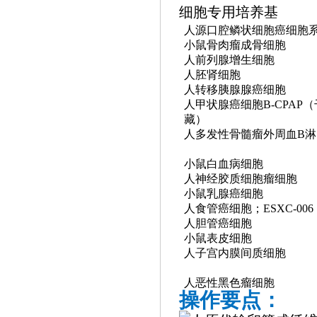
人源口腔鳞状细胞癌细胞
小鼠骨肉瘤成骨细胞
人前列腺增生细胞
人胚肾细胞
人转移胰腺腺癌细胞
人甲状腺癌细胞
B-CPAP
藏）
人多发性骨髓瘤外周血
B
小鼠白血病细胞
人神经胶质细胞瘤细胞
小鼠乳腺癌细胞
人食管癌细胞；
ESXC-006
人胆管癌细胞
小鼠表皮细胞
人子宫内膜间质细胞
人恶性黑色瘤细胞
操作要点：