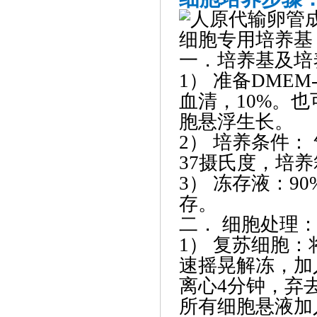
一．培养基及培
1） 准备DMEM-
血清，10%。也
胞悬浮生长。
2） 培养条件：
37摄氏度，培养
3） 冻存液：9
存。
二． 细胞处理
1） 复苏细胞：
速摇晃解冻，加入
离心4分钟，弃
所有细胞悬液加