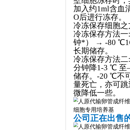
壁细胞冻存时，
加入约1ml含血
O后进行冻存。
冷冻保存细胞之
冷冻保存方法一: 冷
钟*） → -80 ℃
长期储存。
冷冻保存方法二
分钟降1-3 ℃ 至
储存。-20 ℃
量死亡，亦可跳
微降低一些。
公司正在出售