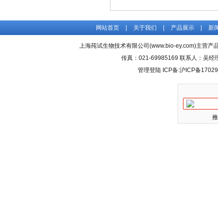
网站首页
|
关于我们
|
产品展示
|
新
上海莼试生物技术有限公司(www.bio-ey.com)主营产品
传真：021-69985169 联系人：
管理登陆
ICP备:
沪ICP备17029
推