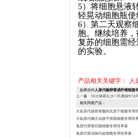
5）将细胞悬液
轻晃动细胞瓶使
6）第二天观察
胞。继续培养，
复苏的细胞需经
的实验。
产品相关关键字：
人
如果你对
人原代输卵管成纤维细胞
上一篇：
50次猪霍乱沙门氏菌探针法
相关同类产品：
大鼠原代颌骨骨髓间充质干细胞专用
大鼠原代胸主动脉平滑肌细胞专用培
兔原代肾脏巨噬细胞专用培养基
兔原代肾动脉内皮细胞专用培养基