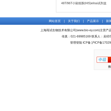
48T/96T小鼠组胺(HIS)elisa试剂盒
网站首页
|
关于我们
|
产品展示
|
新
上海莼试生物技术有限公司(www.bio-ey.com)主营产品
传真：021-69985169 联系人：
管理登陆
ICP备:
沪ICP备17029
推