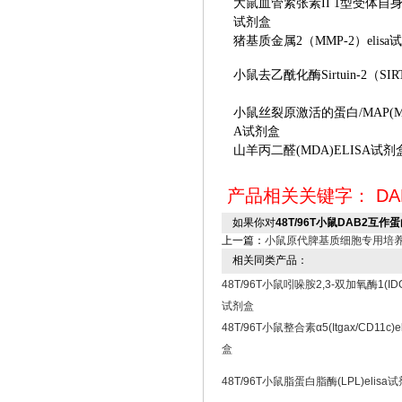
大鼠血管紧张素
II 1型受体自身抗体
试剂盒
猪基质金属
2（MMP-2）elis
小鼠去乙酰化酶
Sirtuin-2（S
小鼠丝裂原激活的蛋白
/MAP(M
A试剂盒
山羊丙二醛
(MDA)ELISA试剂
产品相关关键字：
DA
如果你对
48T/96T小鼠DAB2互作蛋白
上一篇：
小鼠原代脾基质细胞专用培
相关同类产品：
48T/96T小鼠吲哚胺2,3-双加氧酶1(IDO1
试剂盒
48T/96T小鼠整合素α5(Itgax/CD11c)e
盒
48T/96T小鼠脂蛋白脂酶(LPL)elisa