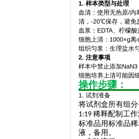
1. 样本类型与处理
‌血清‌：使用无热原/
清，-20℃保存，避
‌血浆‌：EDTA、柠
‌细胞上清‌：1000×
‌组织匀浆‌：生理盐水
2. 注意事项
样本中禁止添加NaN
细胞培养上清可能因
操作步骤：
1.
试剂准备
将试剂盒所有组分
稀释配制工作
1:19
标准品用标准品稀
液，备用。