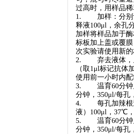
过高时，用样品稀
1. 加样：分别
释液100μl，余
加样将样品加于酶
标板加上盖或覆膜
次实验请使用新的
2. 弃去液体，
（取1μl标记抗体
使用前一小时内配制
3. 温育60分
分钟，350μl/每
4. 每孔加辣根
液）100μl，37℃
5. 温育60分
分钟，350μl/每