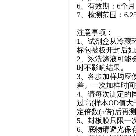
6、有效期：6个月
7、检测范围：6.25 I
注意事项：
1、试剂盒从冷藏
标包被板开封后如
2、浓洗涤液可能
时不影响结果。
3、各步加样均应
差。一次加样时间
4、请每次测定的
过高(样本OD值
定倍数(n倍)后再测
5、封板膜只限一
6、底物请避光保