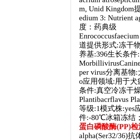
m, Unid Kingd
edium 3: Nutrient
度：药典级
Enrococcusfae
道提供形式:冻干物
养基:396生长条件
MorbillivirusCani
per virus分
o应用领域:用于犬
条件:真空冷冻干燥
Plantibacrflavus
等级:1模式株:ye
件:-80℃冰箱冻
蛋白磷酸酶
(PP)
alpha(Ser32/3