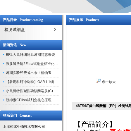
产品目录 Product catalog
产品展示 Products
检测试剂盒
新闻资讯 New
BRL大鼠肝细胞系暑期特惠来袭
激肽释放酶2Elisa试剂盒标准化实验操作与质控体系解析
暑期实验经费省出来！植物玉米索核苷（ZR ）elisa酶联免疫试剂盒
【暑期科研冲刺季】OAR-L1细胞专用培养基特惠，助力实验高效突破
点击放大
小鼠骨特性碱性磷酸酶端肽(C)elisa试剂盒大促，骨科研人速囤
胱抑素CElisa试剂盒核心原理、产品特性与全流程操作规范详解
48T/96T蛋白磷酸酶（PP）检测试
联系我们 Contact
【产品简介】
上海莼试生物技术有限公司