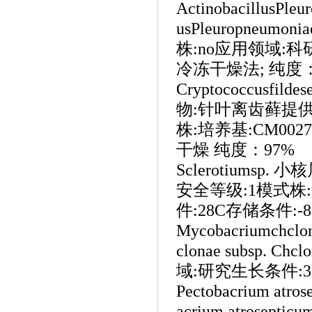
Actinobacillus
usPleuropne
株:no应用领域:科
冷冻干燥法; 纯度：
Cryptococcusfil
物:针叶离齿藓提供
株:培养基:CM00
干燥 纯度：97%
Sclerotiumsp
安全等级:1模式株:
件:28C存储条件:
Mycobacriumchcl
clonae subsp
域:研究生长条件:
Pectobacrium atro
acrium atroseptic