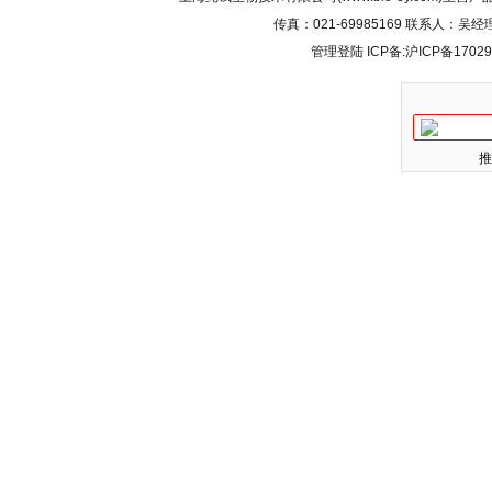
传真：021-69985169 联系人：
管理登陆
ICP备:
沪ICP备17029
推