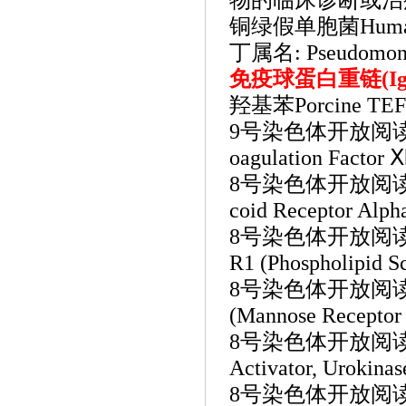
物的临床诊断或治
铜绿假单胞菌
Huma
丁属名: Pseudomona
免疫球蛋白重链
(
羟基苯Porcine TEF (
9号染色体开放阅读框3抗
oagulation Factor 
8号染色体开放阅读框47
coid Receptor Alph
8号染色体开放阅读框4
R1 (Phospholipid S
8号染色体开放阅读框5
(Mannose Receptor 
8号染色体开放阅读框74
Activator, Urokinas
8号染色体开放阅读框76抗