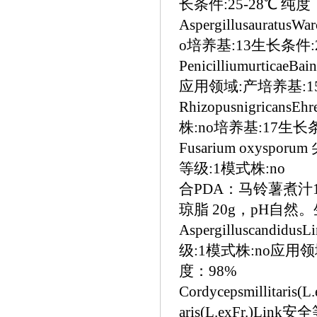
长条件:25-28℃ 纯度
Aspergillusauratu
o培养基:13生长条件:2
Penicilliumurticae
应用领域:产培养基:15
Rhizopusnigricans
株:no培养基:17生长条
Fusarium oxysp
等级:1
合PDA：马铃薯煮汁10
琼脂 20g，pH自然。
Aspergilluscandi
级:1模式株:no应用
度：98%
Cordycepsmillita
aris(L.exFr.)