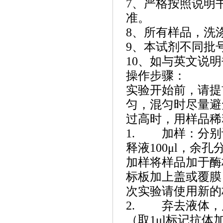
7、严格按照说明
准。
8、所有样品，洗
9、本试剂不同批
10、如与英文说
操作步骤：
实验开始前，请提
匀，混匀时尽量避
过高时，用样品稀
1. 加样：分别
释液100μl，余
加样将样品加于酶
标板加上盖或覆膜
次实验请使用新的
2. 弃去液体，
（取1μl标记抗体