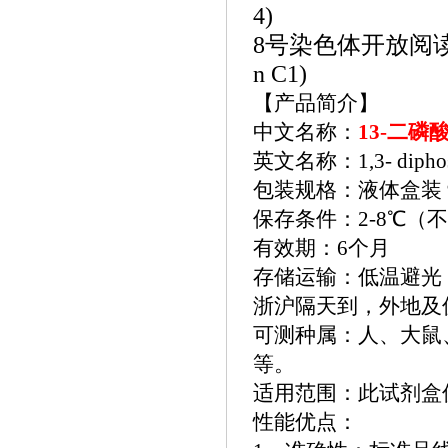
4)
8号染色体开放阅读框77抗
n C1)
【产品简介】
中文名称：
13-二磷
英文名称：
1,3- diph
包装规格：液体盒装
保存条件：
2-8℃
有效期：
6个月
存储运输：低温避光
浙沪隔天到，外地及
可测种属：人、大鼠
等。
适用范围：此试剂盒
性能优点：