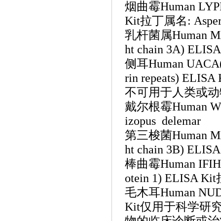
烟曲霉
Human LYPD
Kit拉丁属名: Aspergi
乳杆菌属
Human MA
ht chain 3A) ELIS
侧耳
Human UACA(Uv
rin repeats
不可用于人类或动
戴尔根霉
Human WI
izopus delemar
第三梭菌
Human MA
ht chain 3B) ELIS
棒曲霉
Human IFIH1
otein 1) ELISA Ki
毛木耳
Human NUDT1
Kit仅用于科学