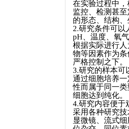
在实验过程中，
监控、检测甚至
的形态、结构、
2.研究条件可以
pH、温度、氧
根据实际进行人
物等因素作为条
严格控制之下。
3.研究的样本
通过细胞培养一
性而属于同一类
细胞达到纯化。
4.研究内容便
采用各种研究技
显微镜、流式细
位杂交、同位素