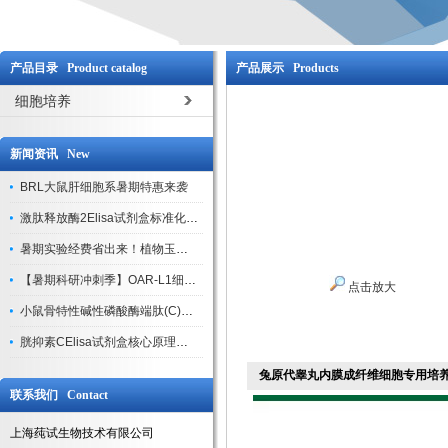
产品目录 Product catalog
产品展示 Products
细胞培养
新闻资讯 New
BRL大鼠肝细胞系暑期特惠来袭
激肽释放酶2Elisa试剂盒标准化实验操作与质控体系解析
暑期实验经费省出来！植物玉米索核苷（ZR ）elisa酶联免疫试剂盒
【暑期科研冲刺季】OAR-L1细胞专用培养基特惠，助力实验高效突破
点击放大
小鼠骨特性碱性磷酸酶端肽(C)elisa试剂盒大促，骨科研人速囤
胱抑素CElisa试剂盒核心原理、产品特性与全流程操作规范详解
兔原代睾丸内膜成纤维细胞专用培
联系我们 Contact
上海莼试生物技术有限公司