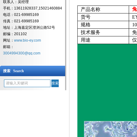
联系人：吴经理
手机：13611928337,15021460884
兔
产品名称
电话：021-69985169
货号
E
传真：021-69985169
规格
1
地址：上海嘉定区澄浏公路52号
技术服务
免
邮编：201102
用途
仅
网址：
www.bio-ey.com
邮箱：
3004994300@qq.com
搜索 Search