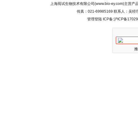
上海莼试生物技术有限公司(www.bio-ey.com)主营产品
传真：021-69985169 联系人：
管理登陆
ICP备:
沪ICP备17029
推