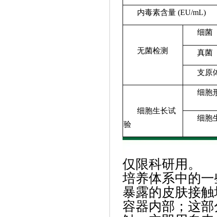
内毒素含量 (EU/mL)
细菌
无菌检测
真菌
支原
细胞
细胞生长试
细胞
验
仅限科研用。
培养体系中的一
暴露的皮肤接触
容器内部；这部