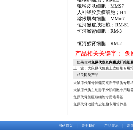
猕猴皮肤细胞；
MMS7
人神经胶质瘤细胞；
H4
猕猴肌肉细胞；
MMm7
恒河猴皮肤细胞；
RM-S1
恒河猴肾细胞；
RM-3
恒河猴肾细胞；
RM-2
产品相关关键字：
兔
如果你对
兔原代睾丸内膜成纤维细
上一篇：
大鼠原代角膜上皮细胞专用
相关同类产品：
大鼠原代颌骨骨髓间充质干细胞专用
大鼠原代胸主动脉平滑肌细胞专用培
兔原代肾脏巨噬细胞专用培养基
兔原代肾动脉内皮细胞专用培养基
网站首页
|
关于我们
|
产品展示
|
新