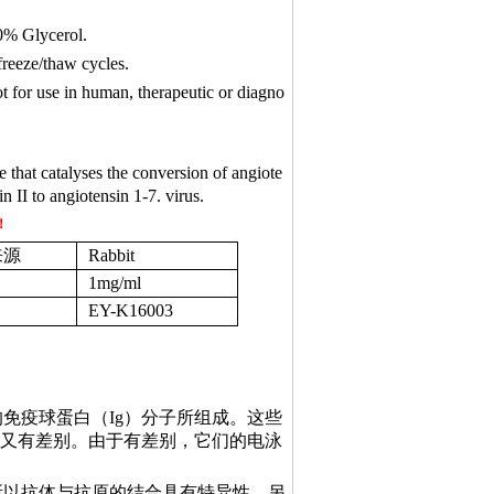
% Glycerol.
freeze/thaw cycles.
ot for use in human, therapeutic or diagno
that catalyses the conversion of angiote
n II to angiotensin 1-7.
virus.
！
来源
Rabbit
1mg/ml
EY-K16003
的免疫球蛋白（
Ig）分子所组成。这些
，又有差别。由于有差别，它们的电泳
所以抗体与抗原的结合具有特异性。另