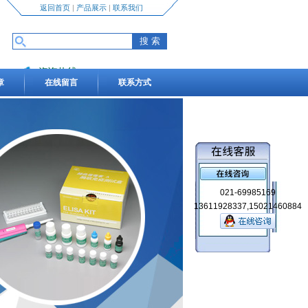
返回首页
|
产品展示
|
联系我们
咨询热线
章
在线留言
联系方式
13611928337,15021460884
021-69985169
13611928337,15021460884