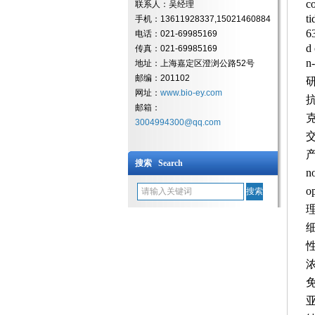
c
联系人：吴经理
t
手机：13611928337,15021460884
6
电话：021-69985169
d
传真：021-69985169
n
地址：上海嘉定区澄浏公路52号
邮编：201102
网址：
www.bio-ey.com
邮箱：
3004994300@qq.com
搜索 Search
no
op