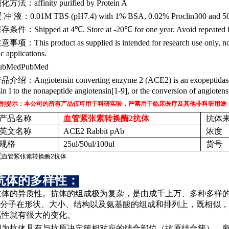
纯化方法：
affinity purified by Protein A
缓
冲
液：
0.01M TBS (pH7.4) with 1% BSA, 0.02% Proclin300 and 50
保存条件：
Shipped at 4℃. Store at -20℃ for one year. Avoid repeated 
注意事项：
This product as supplied is intended for research use only, n
ic applications.
ubMedPubMed
产品介绍：
Angiotensin converting enzyme 2 (ACE2) is an exopeptidase 
in I to the nonapeptide angiotensin[1-9], or the conversion of angiotensi
别提示：本公司的所有产品仅可用于科研实验，严禁用于临床医疗及其他非科研用途
产品名称
血管紧张素转换酶
2抗体
抗体
英文名称
ACE2 Rabbit pAb
浓度
规格
25ul/50ul/100ul
货号
抗体的多样性：
抗体的异质性。抗体的组成极为复杂，是由成千上万、多种多样
Ig分子在形状、大小、结构以及氨基酸的组成和排列上，既相似
活性就有很大的变化。
因为抗体具有与抗原决定簇相对应的结合部位（抗原结合簇），