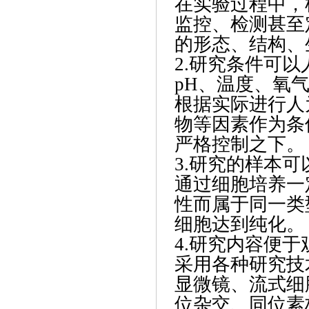
在实验过程中，
监控、检测甚至
的形态、结构、
2.研究条件可以
pH、温度、氧
根据实际进行人
物等因素作为条
严格控制之下。
3.研究的样本
通过细胞培养一
性而属于同一类
细胞达到纯化。
4.研究内容便
采用各种研究技
显微镜、流式细
位杂交、同位素