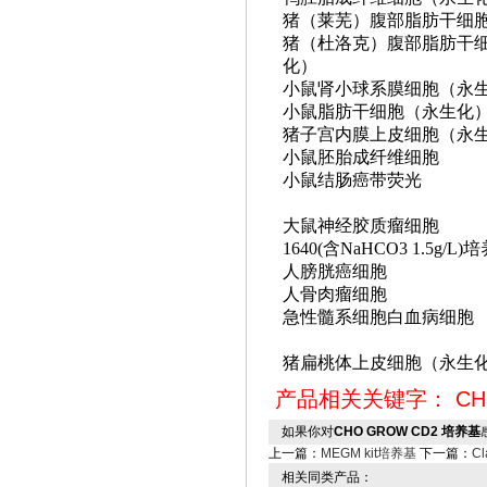
猪（莱芜）腹部脂肪干细
猪（杜洛克）腹部脂肪干
化）
小鼠肾小球系膜细胞（永
小鼠脂肪干细胞（永生化
猪子宫内膜上皮细胞（永
小鼠胚胎成纤维细胞
小鼠结肠癌带荧光
大鼠神经胶质瘤细胞
1640(含NaHCO3 1.5g/L)
人膀胱癌细胞
人骨肉瘤细胞
急性髓系细胞白血病细胞
猪扁桃体上皮细胞（永生
产品相关关键字：
CH
如果你对
CHO GROW CD2 培养基
上一篇：
MEGM kit培养基
下一篇：
C
相关同类产品：