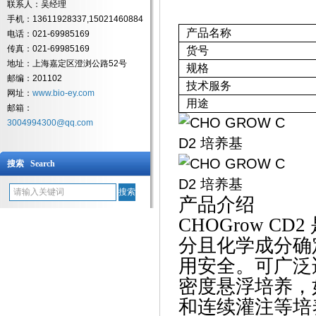
联系人：吴经理
手机：13611928337,15021460884
产品名称
电话：021-69985169
传真：021-69985169
货号
地址：上海嘉定区澄浏公路52号
规格
邮编：201102
技术服务
网址：
www.bio-ey.com
用途
邮箱：
3004994300@qq.com
搜索 Search
产品介绍
CHOGrow C
分且化学成分确
用安全。可广泛
密度悬浮培养，如 
和连续灌注等培