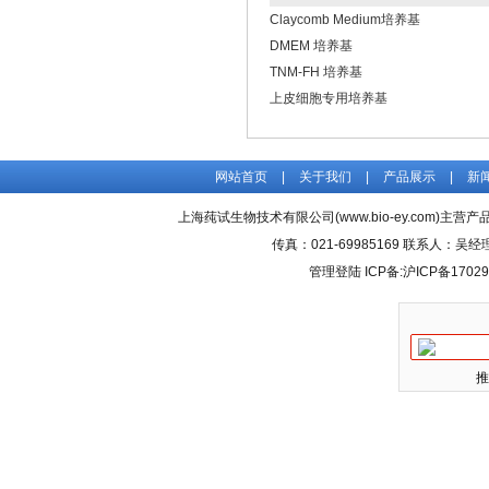
Claycomb Medium培养基
DMEM 培养基
TNM-FH 培养基
上皮细胞专用培养基
网站首页
|
关于我们
|
产品展示
|
新
上海莼试生物技术有限公司(www.bio-ey.com)主营产品
传真：021-69985169 联系人：
管理登陆
ICP备:
沪ICP备17029
推