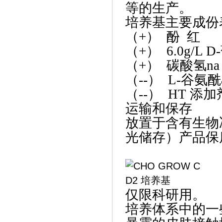
等的生产。
培养基主要成份
（
+） 酚 红
（
+） 6.0g/L 
（
+） 碳酸氢na
（
--） L-谷氨酰
（
--） HT 添加
运输和保存
放置于含有生物
光储存）产品保
仅限科研用。
培养体系中的一