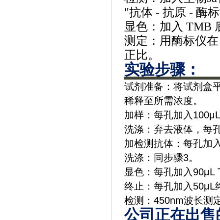
"抗体 - 抗原 - 
显色：加入
TMB
测定：用酶标仪在
正比。
实验步骤‌：
‌试剂准备‌：将试剂盒
稀释至所需浓度。
‌加样‌：每孔加入100
‌洗涤‌：弃去液体，
‌加检测抗体‌：每孔加入
‌洗涤‌：同步骤3。
‌显色‌：每孔加入90μ
‌终止‌：每孔加入50
‌检测‌：450nm波长
公司正在出售