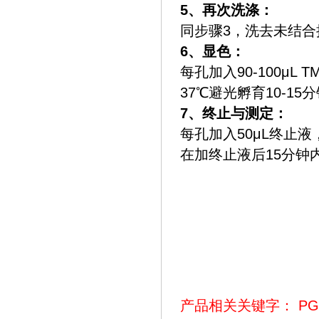
5‌、再次洗涤‌：
同步骤3，洗去未结合
6‌、显色‌：
每孔加入90-100μL
37℃避光孵育10-15
‌7、终止与测定‌：
每孔加入50μL终止
在加终止液后15分钟
产品相关关键字：
PG