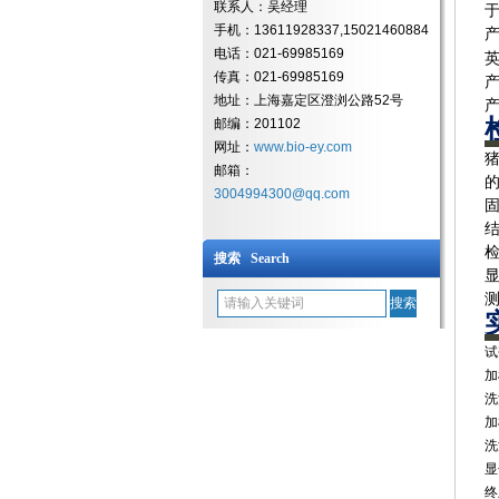
联系人：吴经理
手机：13611928337,15021460884
电话：021-69985169
传真：021-69985169
地址：上海嘉定区澄浏公路52号
邮编：201102
网址：
www.bio-ey.com
邮箱：
3004994300@qq.com
搜索 Search
‌
‌
‌
‌
‌
‌
‌