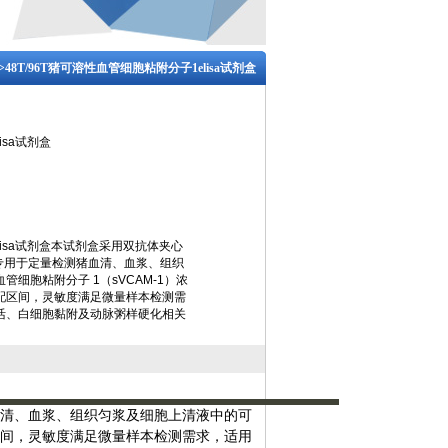
>48T/96T猪可溶性血管细胞粘附分子1elisa试剂盒
isa试剂盒
isa试剂盒本试剂盒采用双抗体夹心
，专用于定量检测猪血清、血浆、组织
细胞粘附分子 1（sVCAM-1）浓
配区间，灵敏度满足微量样本检测需
活、白细胞黏附及动脉粥样硬化相关
猪血清、血浆、组织匀浆及细胞上清液中的可
配区间，灵敏度满足微量样本检测需求，适用