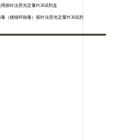
通用探针法荧光定量
PCR试剂盒
病毒（猪细环病毒）探针法荧光定量
PCR试剂