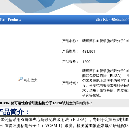
示 Products
elisa Kit
>>
猪elisa kit
>
产品名称：
猪可溶性血管细胞粘附分子1el
产品型号：
48T/96T
产品报价：
1200
猪可溶性血管细胞粘附分子1el
酶联免疫吸附法（ELISA）
点击放大
匀浆及细胞上清液中的可溶性血管
产品特点：
度。检测范围覆盖常规科研适
求，适用于血管炎症、内皮激
研究等领域。
48T/96T猪可溶性血管细胞粘附分子1elisa试剂盒
的详细资料：
产品简介：
本试剂盒采用双抗体夹心酶联免疫吸附法（
ELISA），专用于定量检测
性血管细胞粘附分子 1（sVCAM-1）浓度。检测范围覆盖常规科研适