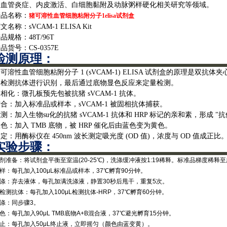
于血管炎症、内皮激活、白细胞黏附及动脉粥样硬化相关研究等领域。
产品名称：
猪可溶性血管细胞粘附分子1elisa试剂盒
英文名称：
sVCAM-1 ELISA Kit
产品规格：
48T/96T
产品货号：
CS-0357E
检测原理：
猪可溶性血管细胞粘附分子
1 (sVCAM-1) ELISA 试剂盒的原理是
的检测抗体进行识别，最后通过底物显色反应来定量检测。
固相化：微孔板预先包被抗猪
sVCAM-1 抗体。
结合：加入标准品或样本，
sVCAM-1 被固相抗体捕获。
检测：加入生物
su化的抗猪 sVCAM-1 抗体和 HRP 标记的亲和素，形成 "抗
显色：加入
TMB 底物，被 HRP 催化后由蓝色变为黄色。
测定：用酶标仪在
450nm 波长测定吸光度 (OD 值)，浓度与 OD 值成正比
实验步骤‌：
试剂准备‌：将试剂盒平衡至室温(20-25℃)，洗涤缓冲液按1:19稀释。标准品梯度稀释
加样‌：每孔加入100μL标准品或样本，37℃孵育90分钟。
洗涤‌：弃去液体，每孔加满洗涤液，静置30秒后甩干，重复5次。
加检测抗体‌：每孔加入100μL检测抗体-HRP，37℃孵育60分钟。
洗涤‌：同步骤3。
显色‌：每孔加入90μL TMB底物A+B混合液，37℃避光孵育15分钟。
终止‌：每孔加入50μL终止液，立即摇匀（颜色由蓝变黄）。