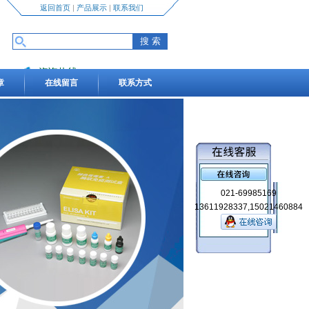
返回首页
|
产品展示
|
联系我们
咨询热线
章
在线留言
联系方式
13611928337,15021460884
021-69985169
13611928337,15021460884