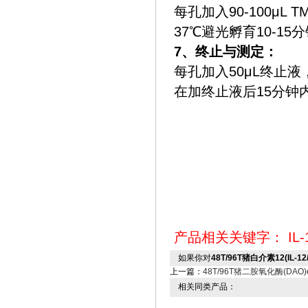
每孔加入90-100μL
37℃避光孵育10-15
‌7、终止与测定‌：
每孔加入50μL终止
在加终止液后15分钟
产品相关关键字：
IL-
如果你对
48T/96T猪白介素12(IL-12
上一篇：
48T/96T猪二胺氧化酶(DAO)
相关同类产品：