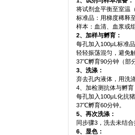
‌1、试剂与样本准备‌：
将试剂盒平衡至室温（2
‌标准品‌：用梯度稀释至0.
‌样本‌：血清、血浆或
‌2、加样与孵育‌：
每孔加入100μL标准
轻轻振荡混匀，避免
37℃孵育90分钟（
‌3、洗涤‌：
弃去孔内液体，用洗涤
4‌、加检测抗体与孵育‌
每孔加入100μL化抗猪
37℃孵育60分钟。
5‌、再次洗涤‌：
同步骤3，洗去未结合
6‌、显色‌：