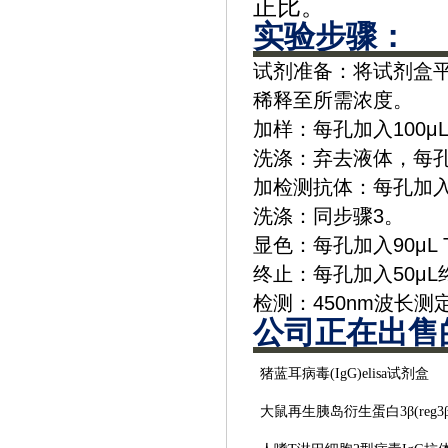
正比。
实验步骤‌：
‌试剂准备‌：将试剂盒
稀释至所需浓度。
‌加样‌：每孔加入100
‌洗涤‌：弃去液体，
‌加检测抗体‌：每孔加入
‌洗涤‌：同步骤3。
‌显色‌：每孔加入90μ
‌终止‌：每孔加入50
‌检测‌：450nm波长
公司正在出售
猪蓝耳病毒
(IgG)elisa试剂盒
大鼠再生胰岛衍生蛋白
3β(reg