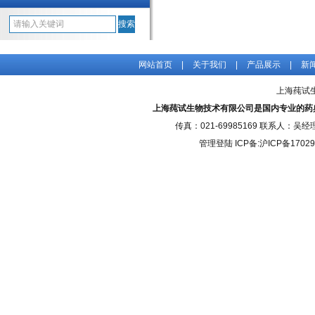
网站首页
|
关于我们
|
产品展示
|
新
上海莼试
上海莼试生物技术有限公司是国内专业的药
传真：021-69985169 联系人：
管理登陆
ICP备:
沪ICP备17029