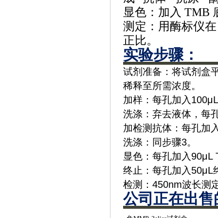
‌显色‌：加入 TM
‌测定‌：用酶标仪在 
正比。
实验步骤‌：
‌试剂准备‌：将试剂盒
稀释至所需浓度。
‌加样‌：每孔加入100
‌洗涤‌：弃去液体，
‌加检测抗体‌：每孔加入
‌洗涤‌：同步骤3。
‌显色‌：每孔加入90μ
‌终止‌：每孔加入50
‌检测‌：450nm波长
公司正在出售