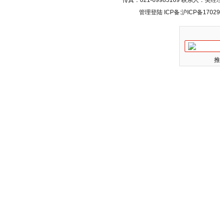
传真：021-69985169 联系人：
管理登陆
ICP备:
沪ICP备17029
推