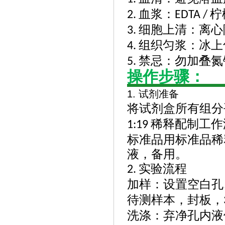
血浆：
柠
2.
EDTA /
细胞上清：离心
3.
组织匀浆：冰上
4.
禁忌：勿加叠
5.
操作步骤：
1.
试剂准备
将试剂盒所有组分
稀释配制工作
1:19
标准品用标准品稀
液，备用。
实验流程
2.
加样：设置空白孔
待测样本，封板，
洗涤：弃净孔内液