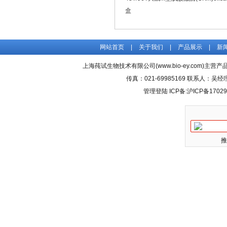
盒
网站首页
|
关于我们
|
产品展示
|
新
上海莼试生物技术有限公司(www.bio-ey.com)主营产品
传真：021-69985169 联系人：
管理登陆
ICP备:
沪ICP备17029
推