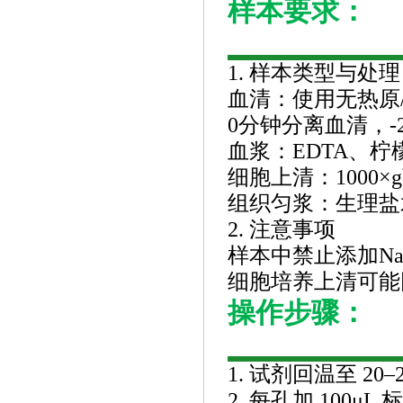
样本要求：
1. 样本类型与处理
‌血清‌：使用无热
0分钟分离血清，-
‌血浆‌：EDTA
‌细胞上清‌：100
‌组织匀浆‌：生理
2. 注意事项
样本中禁止添加
N
细胞培养上清可能
操作步骤：
1. 试剂回温至 
2. 每孔加 100μL