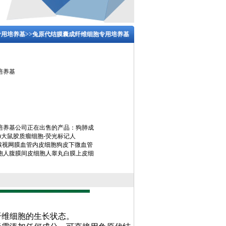
专用培养基
>>兔原代结膜囊成纤维细胞专用培养基
培养基
培养基公司正在出售的产品：狗肺成
)大鼠胶质瘤细胞-荧光标记人
光标记猴视网膜血管内皮细胞狗皮下微血管
胞人腹膜间皮细胞人睾丸白膜上皮细
纤维细胞的生长状态。