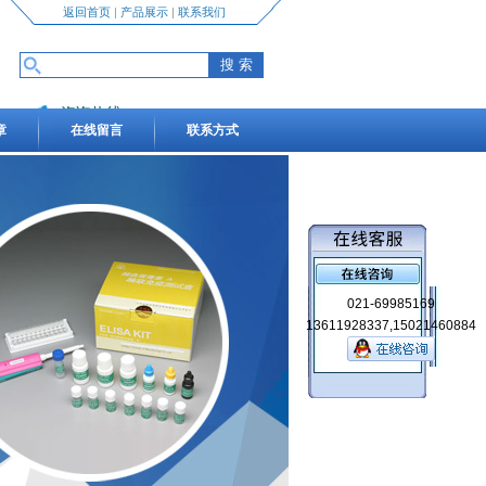
返回首页
|
产品展示
|
联系我们
咨询热线
章
在线留言
联系方式
13611928337,15021460884
021-69985169
13611928337,15021460884