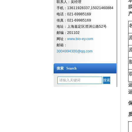
联系人：吴经理
手机：13611928337,15021460884
电话：021-69985169
传真：021-69985169
地址：上海嘉定区澄浏公路52号
邮编：201102
网址：
www.bio-ey.com
邮箱：
3004994300@qq.com
搜索 Search