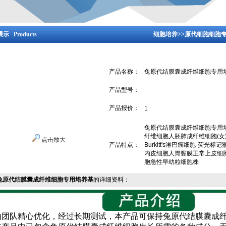
示 Products
细胞培养
>>
原代细胞细胞
产品名称：
兔原代结膜囊成纤维细胞专用
产品型号：
产品报价：
1
兔原代结膜囊成纤维细胞专用
纤维细胞人胚肺成纤维细胞(女
点击放大
产品特点：
Burkitt's淋巴瘤细胞-荧
内皮细胞人胃黏膜正常上皮细
胞急性早幼粒细胞株
兔原代结膜囊成纤维细胞专用培养基
的详细资料：
由团队精心优化，经过长期测试，本产品可保持兔原代结膜囊成