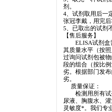
剂。
4、试剂取用后一
张冠李戴，用完后
5、已取出的试剂
【售后服务】
ELISA试剂盒
其质量水平（按照
过询问试剂包被物
段的组合（按比例
劣。根据部门发布
劣。
质量保证：
检测用所有试剂
尿液、胸腹水、灌
灵敏度*。我们专