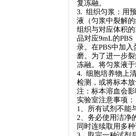
复冻融。
3. 组织匀浆：用预冷
液（匀浆中裂解的
组织与对应体积的P
品对应9mL的P
录。在PBS中加
磨。为了进一步裂
冻融。将匀浆液于5
4. 细胞培养物上
检测，或将标本放于
注：标本溶血会影
实验室注意事项：
1、所有试剂不能
2、务必使用洁净
同时连续取用多种
3、取完一种试剂