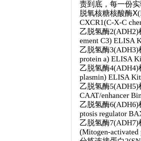
责到底，每一份实
脱氧核糖核酸酶
Ⅹ
CXCR1(C-X-C chem
乙脱氢酶
2(ADH
ement C3) ELISA
乙脱氢酶
3(ADH
protein a) ELISA
乙脱氢酶
4(ADH4
plasmin) ELISA K
乙脱氢酶
5(ADH
CAAT/enhancer Bin
乙脱氢酶
6(ADH
ptosis regulator 
乙脱氢酶
7(ADH
(Mitogen-activated