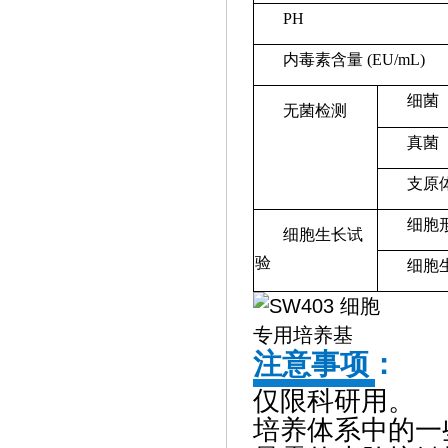
PH
内毒素含量 (EU/mL)
细菌
无菌检测
真菌
支原
细胞
细胞生长试
验
细胞
注意事项：
仅限科研用。
培养体系中的一