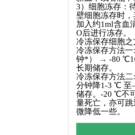
3）细胞冻存：
壁细胞冻存时，
加入约1ml含血
O后进行冻存。
冷冻保存细胞之
冷冻保存方法一: 冷
钟*） → -80 ℃
长期储存。
冷冻保存方法二
分钟降1-3 ℃ 至
储存。-20 ℃
量死亡，亦可跳
微降低一些。