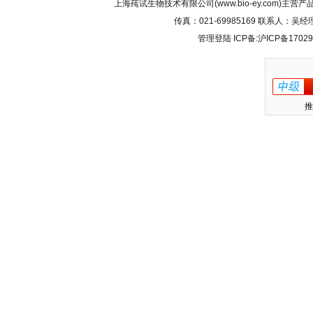
上海莼试生物技术有限公司(www.bio-ey.com)主营产品
传真：021-69985169 联系人：
管理登陆
ICP备:
沪ICP备17029
推