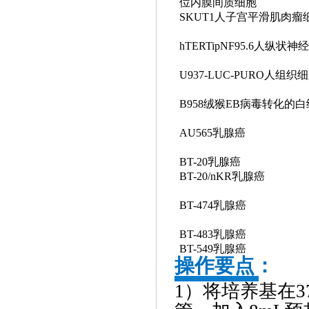
位内膜间质细胞
SKUT1人子宫平滑肌肉瘤
hTERTipNF95.6人纵状
U937-LUC-PURO人组织
B958绒猴EB病毒转化的
AU565乳腺癌
BT-20乳腺癌
BT-20/nKR乳腺癌
BT-474乳腺癌
BT-483乳腺癌
BT-549乳腺癌
操作要点：
1）将培养基在3