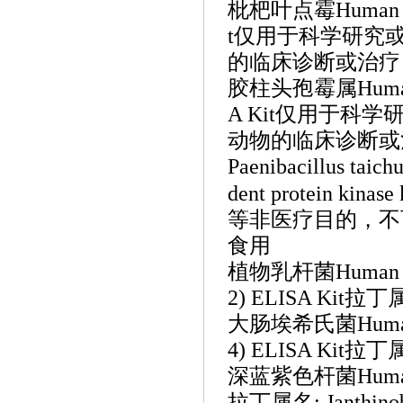
枇杷叶点霉
Human 
t仅用于科学研究
的临床诊断或治疗
胶柱头孢霉属
Huma
A Kit仅用于
动物的临床诊断或
Paenibacillus
taich
dent protein k
等非医疗目的，不
食用
植物乳杆菌
Human 
2) ELISA Kit拉丁属名
大肠埃希氏菌
Huma
4) ELISA Kit拉丁属名
深蓝紫色杆菌
Huma
拉丁属名: Janthinoba