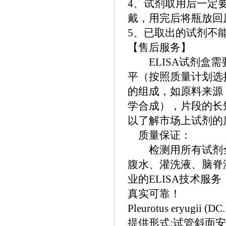
4、试剂取用后一定
戴，用完后将瓶放回
5、已取出的试剂不
【售后服务】
ELISA试剂盒需
平（按照质量计划选
的组成，如原料来源
学合成），片段的长
以了解市场上试剂的
质量保证：
检测用所有试剂全
腹水、灌洗液、脑脊
业的
ELISA技术
真实可靠！
Pleurotus eryugii (D
提供形式:试管斜面安全