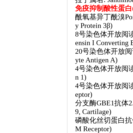
免疫抑制酸性蛋白
酰氧基异丁酰溴Porcine
y Protein 3β)
8号染色体开放阅读框4
ensin I Converting
20号染色体开放阅读框
yte Antigen A)
4号染色体开放阅读框46
n 1)
4号染色体开放阅读框51
eptor)
分支酶
GBE1抗体2.6
9, Cartilage)
磷酸化丝切蛋白抗
M Receptor)