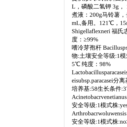
L，磷酸二氢钾 3g， 
煮液：200g马铃薯
mL,备用。121℃，1
Shigellaflexneri
度：≥99%
嗜冷芽孢杆
Bacillus
物:土壤安全等级:1模
5℃ 纯度：98%
Lactobacillusparac
eisubsp.parac
培养基:58生长条件:3
Acinetobacrvenet
安全等级:1模式株:ye
Arthrobacrwoluwens
安全等级:1模式株:no