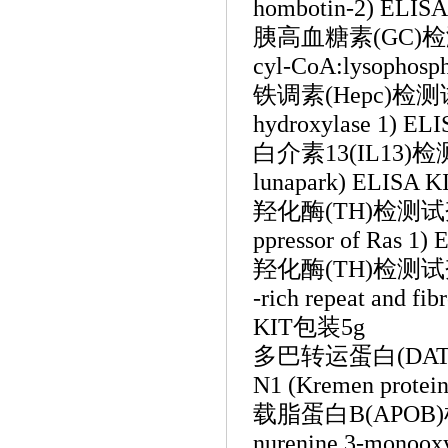
hombotin-2) ELI
胰高血糖素
(GC)
cyl-CoA:lysophosph
铁调素
(Hepc)检测
hydroxylase 1) E
白介素
13(IL13)
lunapark) ELISA
羟化酶
(TH)检测试
ppressor of Ras 1
羟化酶
(TH)检测试
-rich repeat and fi
KIT包装5g
多巴转运蛋白
(D
N1 (Kremen prote
载脂蛋白
B(APO
nurenine 3-monoo