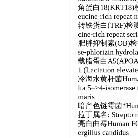
角蛋白
18(KRT1
eucine-rich repeat
转铁蛋白
(TRF)
cine-rich repeat s
肥胖抑制素
(OB)
se-phlorizin hydr
载脂蛋白
A5(AP
1 (Lactation elev
冷海水黄杆菌
Huma
lta 5–>4-isomeras
maris
暗产色链霉菌
*Hum
拉丁属名: Streptomy
亮白曲霉
Human FO
ergillus candidus