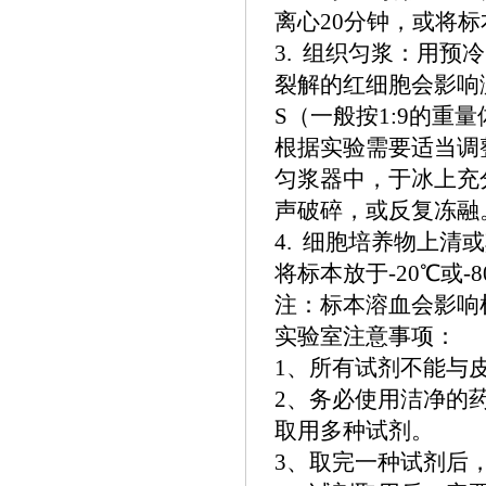
离心20分钟，或将标
3. 组织匀浆：用预冷的
裂解的红细胞会影响
S（一般按1:9的重
根据实验需要适当调
匀浆器中，于冰上充
声破碎，或反复冻融。
4. 细胞培养物上清
将标本放于-20℃或
注：标本溶血会影响
实验室注意事项：
1、所有试剂不能与
2、务必使用洁净的
取用多种试剂。
3、取完一种试剂后