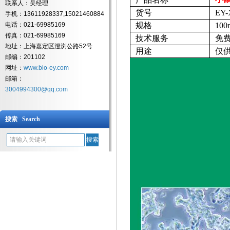
联系人：吴经理
货号
EY-
手机：13611928337,15021460884
电话：021-69985169
规格
100
传真：021-69985169
技术服务
免
地址：上海嘉定区澄浏公路52号
用途
仅
邮编：201102
网址：
www.bio-ey.com
邮箱：
3004994300@qq.com
搜索 Search