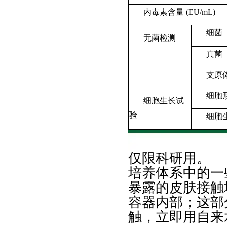
内毒素含量 (EU/mL)
细菌
无菌检测
真菌
支原
细胞
细胞生长试
验
细胞
仅限科研用。
培养体系中的一
暴露的皮肤接触
容器内部；这部
触，立即用自来