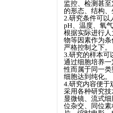
监控、检测甚至
的形态、结构、
2.研究条件可以
pH、温度、氧
根据实际进行人
物等因素作为条
严格控制之下。
3.研究的样本
通过细胞培养一
性而属于同一类
细胞达到纯化。
4.研究内容便
采用各种研究技
显微镜、流式细
位杂交、同位素