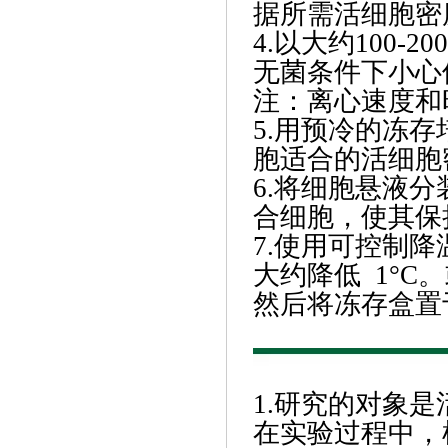
据所需活细胞密
4.以大约100-
无菌条件下小心
注：离心速度和
5.用预冷的冻
胞适合的活细胞
6.将细胞悬液
合细胞，使其保
7.使用可控制
大约降低 1°
然后将冻存盒置于
1.研究的对象是
在实验过程中，