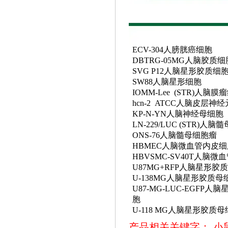
ECV-304人膀胱癌细胞
DBTRG-05MG人脑胶质细
SVG P12人脑星形胶质细
SW88人脑星形细胞
IOMM-Lee (STR)人脑膜
hcn-2 ATCC人脑皮层神
KP-N-YN人脑神经母细胞
LN-229/LUC (STR)人脑
ONS-76人脑髓母细胞瘤
HBMEC人脑微血管内皮细
HBVSMC-SV40T人脑
U87MG+RFP人脑星形胶
U-138MG人脑星形胶质母
U87-MG-LUC-EGFP人
胞
U-118 MG人脑星形胶质
产品相关关键字：
小