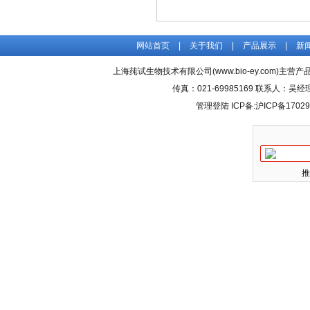
网站首页
|
关于我们
|
产品展示
|
新
上海莼试生物技术有限公司(www.bio-ey.com)主营产品
传真：021-69985169 联系人：
管理登陆
ICP备:
沪ICP备17029
推