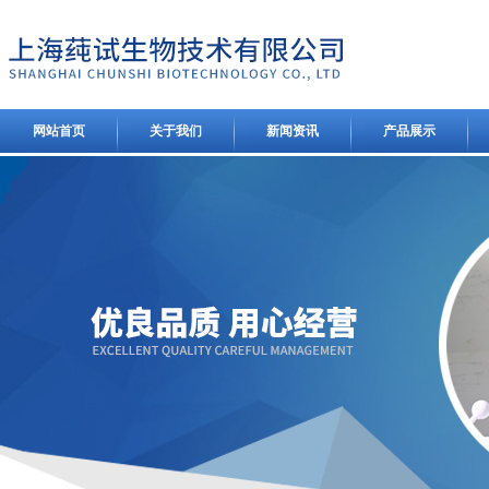
网站首页
关于我们
新闻资讯
产品展示