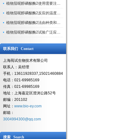
植物茄呢醇磷酸酶2使用需要注意以下几点
植物茄呢醇磷酸酶2反应的温度和时间
植物茄呢醇磷酸酶2法由种类和变化可分为以下几种
植物茄呢醇磷酸酶2试验广泛应用于测定抗体和抗原
联系我们 Contact
上海莼试生物技术有限公司
联系人：吴经理
手机：13611928337,15021460884
电话：021-69985169
传真：021-69985169
地址：上海嘉定区澄浏公路52号
邮编：201102
网址：
www.bio-ey.com
邮箱：
3004994300@qq.com
搜索 Search