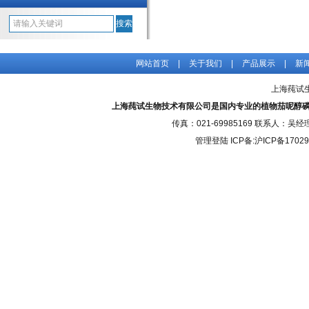
网站首页
|
关于我们
|
产品展示
|
新
上海莼试
上海莼试生物技术有限公司是国内专业的植物茄呢醇磷
传真：021-69985169 联系人：
管理登陆
ICP备:
沪ICP备17029